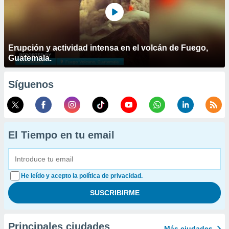
Erupción y actividad intensa en el volcán de Fuego,
Guatemala.
Síguenos
El Tiempo en tu email
He leído y acepto la política de privacidad.
Principales ciudades
Más ciudades