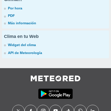
Por hora
PDF
Más información
Clima en tu Web
Widget del clima
API de Meteorología