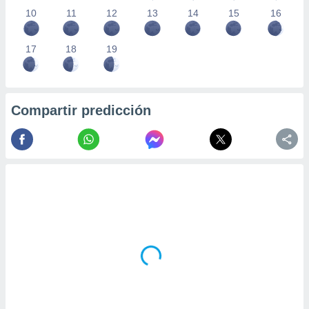
10
11
12
13
14
15
16
17
18
19
Compartir predicción