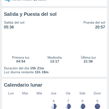
Salida y Puesta del sol
Salida del sol
Puesta del sol
05:36
20:57
Primera luz
Mediodía
Última luz
04:54
13:17
21:38
Duración del día
15h 21m
Luz diurna restante
11h 18m
Calendario lunar
Lun
Mar
Mié
Jue
Vie
Sáb
Dom
6
7
8
9