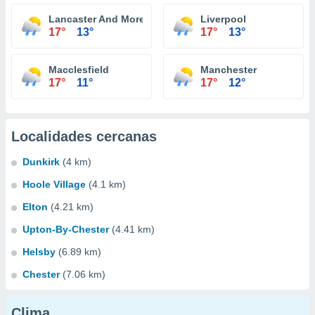
Lancaster And Morecambe
Liverpool
17°
13°
17°
13°
Macclesfield
Manchester
17°
11°
17°
12°
Localidades cercanas
Dunkirk
(4 km)
Hoole Village
(4.1 km)
Elton
(4.21 km)
Upton-By-Chester
(4.41 km)
Helsby
(6.89 km)
Chester
(7.06 km)
Clima...