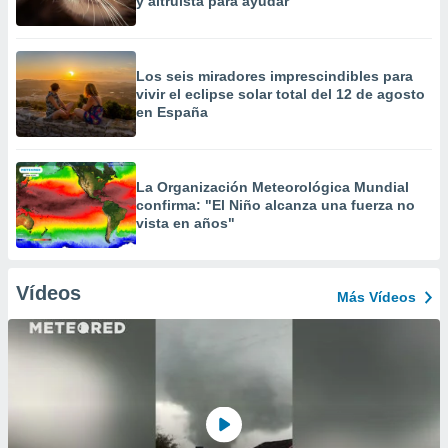
y altruista para ayudar
Los seis miradores imprescindibles para
vivir el eclipse solar total del 12 de agosto
en España
La Organización Meteorológica Mundial
confirma: "El Niño alcanza una fuerza no
vista en años"
Vídeos
Más Vídeos