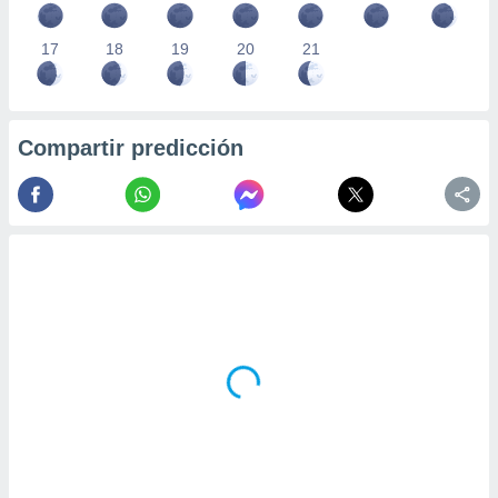
17
18
19
20
21
Compartir predicción