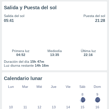
Salida y Puesta del sol
Salida del sol
Puesta del sol
05:41
21:28
Primera luz
Mediodía
Última luz
04:52
13:35
22:16
Duración del día
15h 47m
Luz diurna restante
14h 16m
Calendario lunar
Lun
Mar
Mié
Jue
Vie
Sáb
Dom
8
9
10
11
12
13
14
15
16