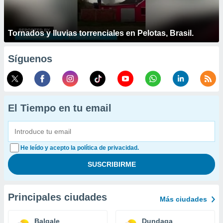
Tornados y lluvias torrenciales en Pelotas, Brasil.
Síguenos
El Tiempo en tu email
He leído y acepto la política de privacidad.
Principales ciudades
Más ciudades
Balgale
Dundaga