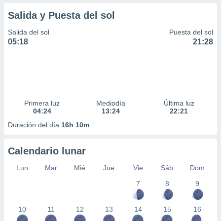
Salida y Puesta del sol
Salida del sol
Puesta del sol
05:18
21:28
Primera luz
Mediodía
Última luz
04:24
13:24
22:21
Duración del día
16h 10m
Calendario lunar
Lun
Mar
Mié
Jue
Vie
Sáb
Dom
7
8
9
10
11
12
13
14
15
16