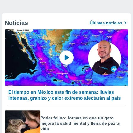
Noticias
Últimas noticias
El tiempo en México este fin de semana: lluvias
intensas, granizo y calor extremo afectarán al país
Poder felino: formas en que un gato
mejora la salud mental y llena de paz tu
vida