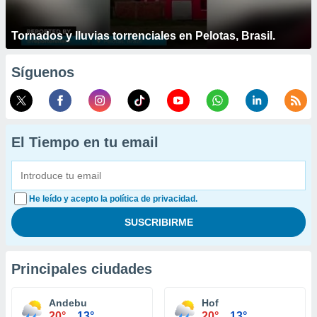
Tornados y lluvias torrenciales en Pelotas, Brasil.
Síguenos
El Tiempo en tu email
He leído y acepto la política de privacidad.
Principales ciudades
Andebu
Hof
20°
13°
20°
13°