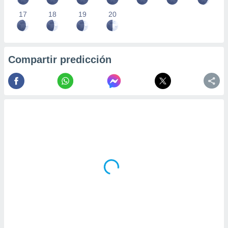
17
18
19
20
Compartir predicción