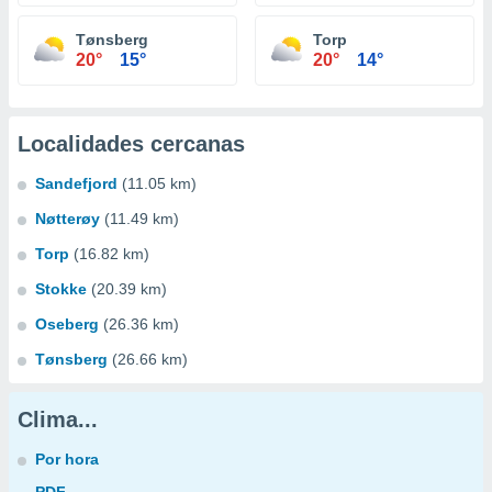
Tønsberg
Torp
20°
15°
20°
14°
Localidades cercanas
Sandefjord
(11.05 km)
Nøtterøy
(11.49 km)
Torp
(16.82 km)
Stokke
(20.39 km)
Oseberg
(26.36 km)
Tønsberg
(26.66 km)
Clima...
Por hora