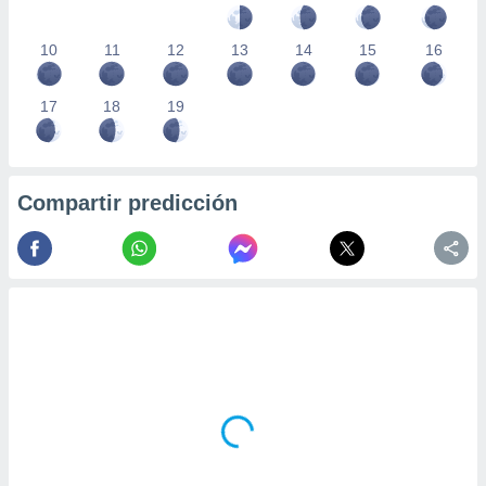
10
11
12
13
14
15
16
17
18
19
Compartir predicción