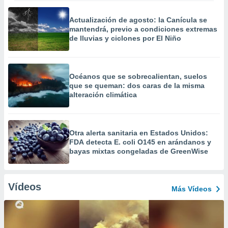
Actualización de agosto: la Canícula se
mantendrá, previo a condiciones extremas
de lluvias y ciclones por El Niño
Océanos que se sobrecalientan, suelos
que se queman: dos caras de la misma
alteración climática
Otra alerta sanitaria en Estados Unidos:
FDA detecta E. coli O145 en arándanos y
bayas mixtas congeladas de GreenWise
Vídeos
Más Vídeos