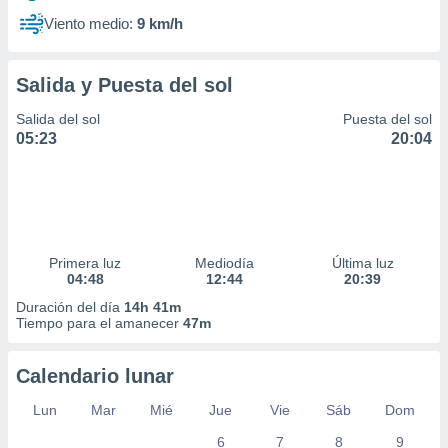
Viento medio:
9 km/h
Salida y Puesta del sol
Salida del sol
Puesta del sol
05:23
20:04
Primera luz
Mediodía
Última luz
04:48
12:44
20:39
Duración del día
14h 41m
Tiempo para el amanecer
47m
Calendario lunar
Lun
Mar
Mié
Jue
Vie
Sáb
Dom
6
7
8
9