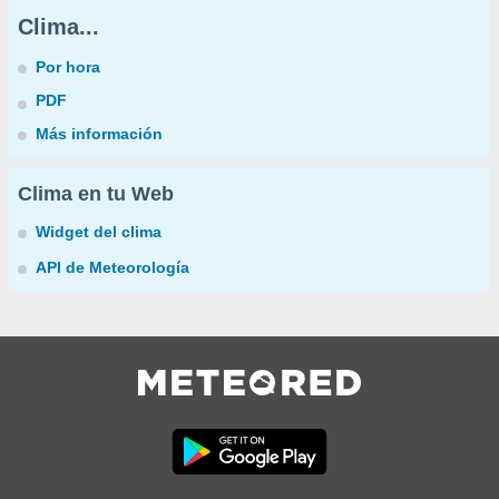
Clima...
Por hora
PDF
Más información
Clima en tu Web
Widget del clima
API de Meteorología