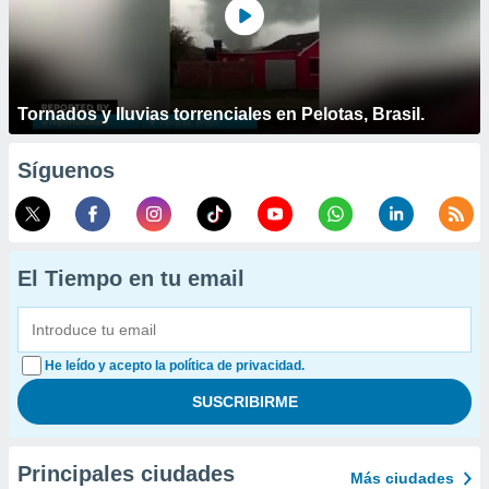
Tornados y lluvias torrenciales en Pelotas, Brasil.
Síguenos
El Tiempo en tu email
He leído y acepto la política de privacidad.
Principales ciudades
Más ciudades