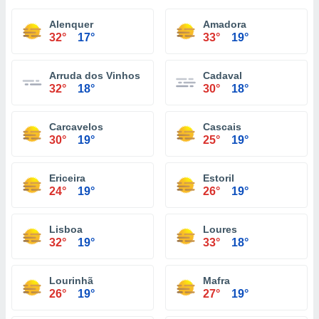
Alenquer
Amadora
32°
17°
33°
19°
Arruda dos Vinhos
Cadaval
32°
18°
30°
18°
Carcavelos
Cascais
30°
19°
25°
19°
Ericeira
Estoril
24°
19°
26°
19°
Lisboa
Loures
32°
19°
33°
18°
Lourinhã
Mafra
26°
19°
27°
19°