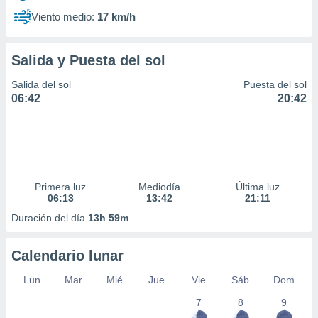
Viento medio:
17 km/h
Salida y Puesta del sol
Salida del sol
Puesta del sol
06:42
20:42
Primera luz
Mediodía
Última luz
06:13
13:42
21:11
Duración del día
13h 59m
Calendario lunar
Lun
Mar
Mié
Jue
Vie
Sáb
Dom
7
8
9