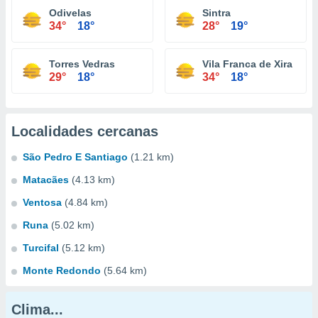
Odivelas
Sintra
34°
18°
28°
19°
Torres Vedras
Vila Franca de Xira
29°
18°
34°
18°
Localidades cercanas
São Pedro E Santiago
(1.21 km)
Matacães
(4.13 km)
Ventosa
(4.84 km)
Runa
(5.02 km)
Turcifal
(5.12 km)
Monte Redondo
(5.64 km)
Clima...