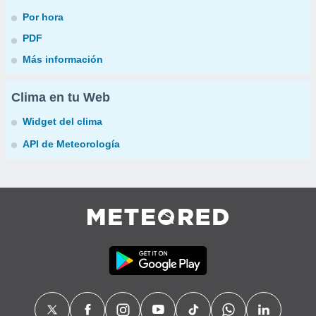
Por hora
PDF
Más información
Clima en tu Web
Widget del clima
API de Meteorología