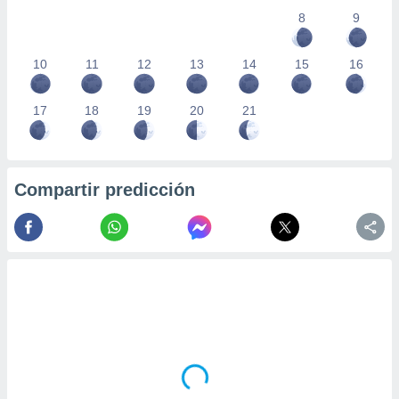
8
9
10
11
12
13
14
15
16
17
18
19
20
21
Compartir predicción