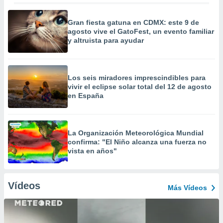
Gran fiesta gatuna en CDMX: este 9 de
agosto vive el GatoFest, un evento familiar
y altruista para ayudar
Los seis miradores imprescindibles para
vivir el eclipse solar total del 12 de agosto
en España
La Organización Meteorológica Mundial
confirma: "El Niño alcanza una fuerza no
vista en años"
Vídeos
Más Vídeos