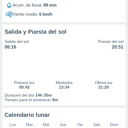
Acum. de lluvia:
89 mm
Viento medio:
6 km/h
Salida y Puesta del sol
Salida del sol
Puesta del sol
06:16
20:51
Primera luz
Mediodía
Última luz
05:42
13:34
21:25
Duración del día
14h 35m
Tiempo para el amanecer
8m
Calendario lunar
Lun
Mar
Mié
Jue
Vie
Sáb
Dom