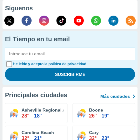
Síguenos
El Tiempo en tu email
He leído y acepto la política de privacidad.
Principales ciudades
Más ciudades
Asheville Regional Airport
Boone
28°
18°
26°
19°
Carolina Beach
Cary
32°
21°
32°
23°