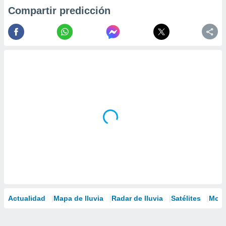
Compartir predicción
Actualidad
Mapa de lluvia
Radar de lluvia
Satélites
Mode