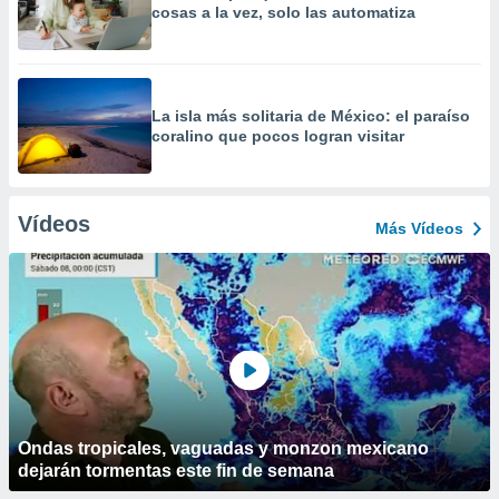
cosas a la vez, solo las automatiza
La isla más solitaria de México: el paraíso
coralino que pocos logran visitar
Vídeos
Más Vídeos
Ondas tropicales, vaguadas y monzon mexicano
dejarán tormentas este fin de semana