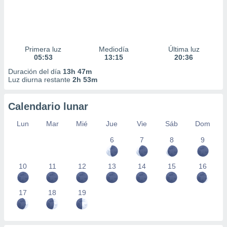
Primera luz
Mediodía
Última luz
05:53
13:15
20:36
Duración del día
13h 47m
Luz diurna restante
2h 53m
Calendario lunar
Lun
Mar
Mié
Jue
Vie
Sáb
Dom
6
7
8
9
10
11
12
13
14
15
16
17
18
19