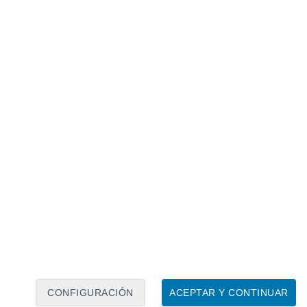
Calendario lunar
Lun
Mar
Mié
Jue
Vie
Sáb
Dom
6
7
8
9
10
11
12
13
14
15
16
17
18
19
CONFIGURACIÓN
ACEPTAR Y CONTINUAR