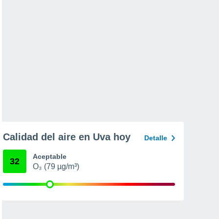
Calidad del aire en Uva hoy
Detalle
Aceptable
32
O₃ (79 µg/m³)