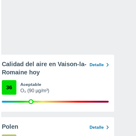
Calidad del aire en Vaison-la-
Detalle
Romaine hoy
Aceptable
36
O₃ (90 µg/m³)
Polen
Detalle