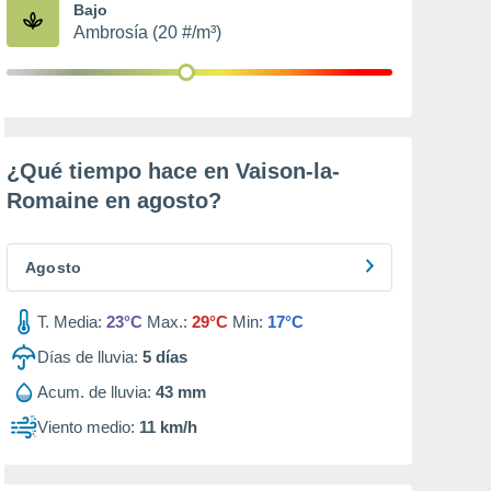
Bajo
Ambrosía (20 #/m³)
¿Qué tiempo hace en Vaison-la-
Romaine en
agosto
?
Agosto
T. Media:
23°C
Max.:
29°C
Min:
17°C
Días de lluvia:
5
días
Acum. de lluvia:
43 mm
Viento medio:
11 km/h