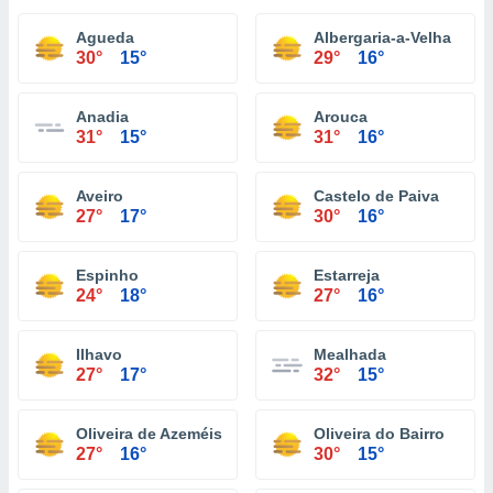
Agueda
Albergaria-a-Velha
30°
15°
29°
16°
Anadia
Arouca
31°
15°
31°
16°
Aveiro
Castelo de Paiva
27°
17°
30°
16°
Espinho
Estarreja
24°
18°
27°
16°
Ilhavo
Mealhada
27°
17°
32°
15°
Oliveira de Azeméis
Oliveira do Bairro
27°
16°
30°
15°