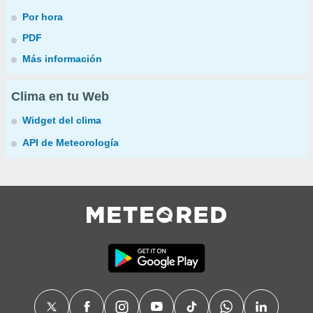
Por hora
PDF
Más información
Clima en tu Web
Widget del clima
API de Meteorología