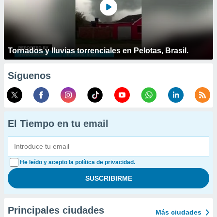
Tornados y lluvias torrenciales en Pelotas, Brasil.
Síguenos
El Tiempo en tu email
He leído y acepto la política de privacidad.
Principales ciudades
Más ciudades