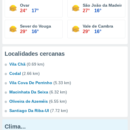
Ovar
São João da Madeira
24°
17°
27°
16°
Sever do Vouga
Vale de Cambra
29°
16°
29°
16°
Localidades cercanas
Vila Chã
(0.69 km)
Codal
(2.66 km)
Vila Cova De Perrinho
(5.33 km)
Macinhata Da Seixa
(6.32 km)
Oliveira de Azeméis
(6.55 km)
Santiago Da Riba-Ul
(7.72 km)
Clima...