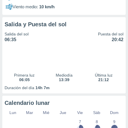
Viento medio:
10 km/h
Salida y Puesta del sol
Salida del sol
Puesta del sol
06:35
20:42
Primera luz
Mediodía
Última luz
06:05
13:39
21:12
Duración del día
14h 7m
Calendario lunar
Lun
Mar
Mié
Jue
Vie
Sáb
Dom
7
8
9