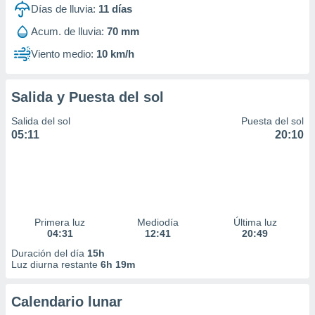
Días de lluvia:
11
días
Acum. de lluvia:
70 mm
Viento medio:
10 km/h
Salida y Puesta del sol
Salida del sol
Puesta del sol
05:11
20:10
Primera luz
Mediodía
Última luz
04:31
12:41
20:49
Duración del día
15h
Luz diurna restante
6h 19m
Calendario lunar