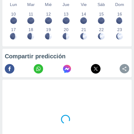
Lun
Mar
Mié
Jue
Vie
Sáb
Dom
10
11
12
13
14
15
16
17
18
19
20
21
22
23
Compartir predicción