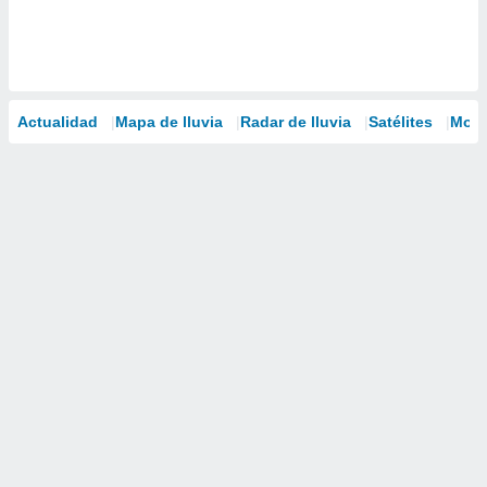
Actualidad
Mapa de lluvia
Radar de lluvia
Satélites
Mode