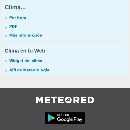
Clima...
Por hora
PDF
Más información
Clima en tu Web
Widget del clima
API de Meteorología