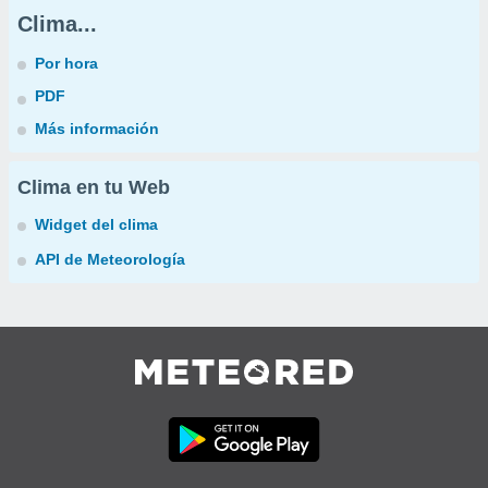
Clima...
Por hora
PDF
Más información
Clima en tu Web
Widget del clima
API de Meteorología