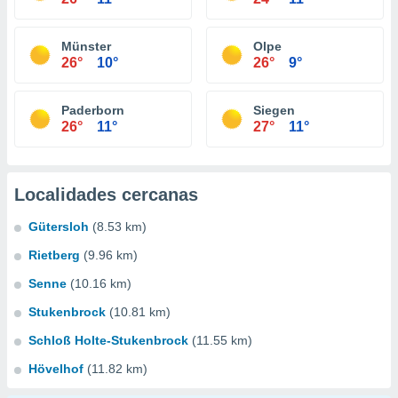
Münster
Olpe
26°
10°
26°
9°
Paderborn
Siegen
26°
11°
27°
11°
Localidades cercanas
Gütersloh
(8.53 km)
Rietberg
(9.96 km)
Senne
(10.16 km)
Stukenbrock
(10.81 km)
Schloß Holte-Stukenbrock
(11.55 km)
Hövelhof
(11.82 km)