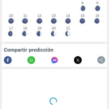
8
9
10
11
12
13
14
15
16
17
18
19
20
21
Compartir predicción