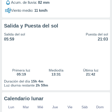
Acum. de lluvia:
82 mm
Viento medio:
11 km/h
Salida y Puesta del sol
Salida del sol
Puesta del sol
05:59
21:03
Primera luz
Mediodía
Última luz
05:19
13:31
21:42
Duración del día
15h 4m
Luz diurna restante
2h 59m
Calendario lunar
Lun
Mar
Mié
Jue
Vie
Sáb
Dom