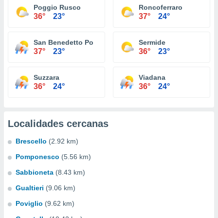
Poggio Rusco
Roncoferraro
36°
23°
37°
24°
San Benedetto Po
Sermide
37°
23°
36°
23°
Suzzara
Viadana
36°
24°
36°
24°
Localidades cercanas
Brescello
(2.92 km)
Pomponesco
(5.56 km)
Sabbioneta
(8.43 km)
Gualtieri
(9.06 km)
Poviglio
(9.62 km)