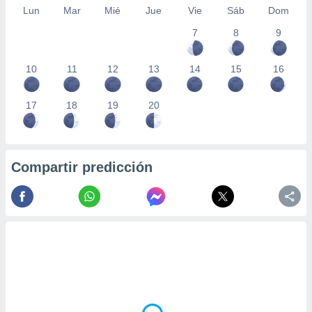
Lun
Mar
Mié
Jue
Vie
Sáb
Dom
7
8
9
10
11
12
13
14
15
16
17
18
19
20
Compartir predicción