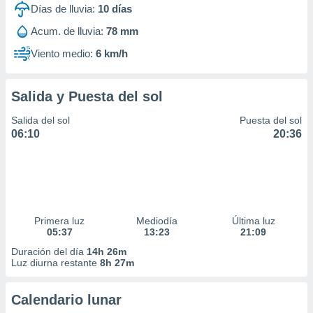
Días de lluvia:
10
días
Acum. de lluvia:
78 mm
Viento medio:
6 km/h
Salida y Puesta del sol
Salida del sol
Puesta del sol
06:10
20:36
Primera luz
Mediodía
Última luz
05:37
13:23
21:09
Duración del día
14h 26m
Luz diurna restante
8h 27m
Calendario lunar