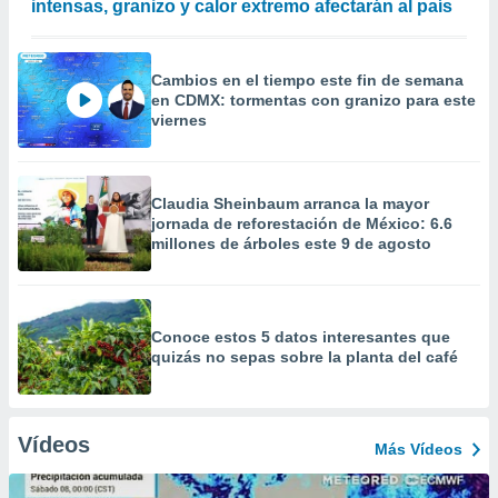
intensas, granizo y calor extremo afectarán al país
Cambios en el tiempo este fin de semana
en CDMX: tormentas con granizo para este
viernes
Claudia Sheinbaum arranca la mayor
jornada de reforestación de México: 6.6
millones de árboles este 9 de agosto
Conoce estos 5 datos interesantes que
quizás no sepas sobre la planta del café
Vídeos
Más Vídeos