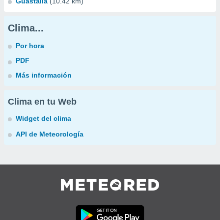
Guastalla
(10.42 km)
Clima...
Por hora
PDF
Más información
Clima en tu Web
Widget del clima
API de Meteorología