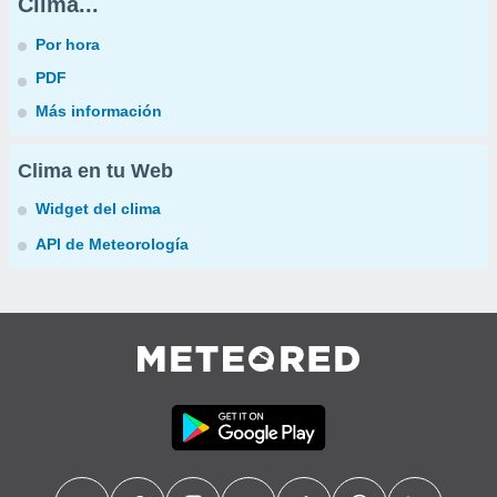
Clima...
Por hora
PDF
Más información
Clima en tu Web
Widget del clima
API de Meteorología