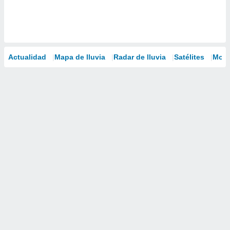
Actualidad
Mapa de lluvia
Radar de lluvia
Satélites
Mode