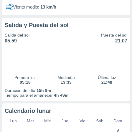
Viento medio:
13 km/h
Salida y Puesta del sol
Salida del sol
Puesta del sol
05:59
21:07
Primera luz
Mediodía
Última luz
05:18
13:33
21:48
Duración del día
15h 9m
Tiempo para el amanecer
4h 49m
Calendario lunar
Lun
Mar
Mié
Jue
Vie
Sáb
Dom
9