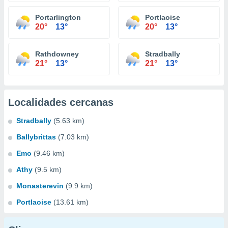
Portarlington
Portlaoise
20°
13°
20°
13°
Rathdowney
Stradbally
21°
13°
21°
13°
Localidades cercanas
Stradbally
(5.63 km)
Ballybrittas
(7.03 km)
Emo
(9.46 km)
Athy
(9.5 km)
Monasterevin
(9.9 km)
Portlaoise
(13.61 km)