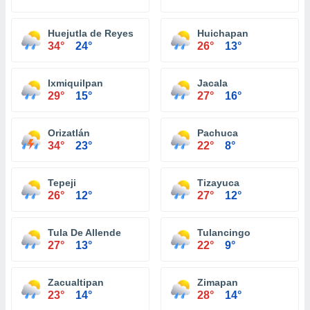
Huejutla de Reyes
Huichapan
34°
24°
26°
13°
Ixmiquilpan
Jacala
29°
15°
27°
16°
Orizatlán
Pachuca
34°
23°
22°
8°
Tepeji
Tizayuca
26°
12°
27°
12°
Tula De Allende
Tulancingo
27°
13°
22°
9°
Zacualtipan
Zimapan
23°
14°
28°
14°