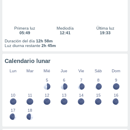
Primera luz
Mediodía
Última luz
05:49
12:41
19:33
Duración del día
12h 58m
Luz diurna restante
2h 45m
Calendario lunar
Lun
Mar
Mié
Jue
Vie
Sáb
Dom
5
6
7
8
9
10
11
12
13
14
15
16
17
18