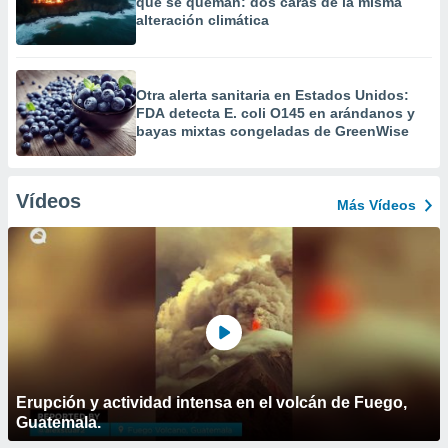
que se queman: dos caras de la misma
alteración climática
Otra alerta sanitaria en Estados Unidos:
FDA detecta E. coli O145 en arándanos y
bayas mixtas congeladas de GreenWise
Vídeos
Más Vídeos
Erupción y actividad intensa en el volcán de Fuego,
Guatemala.