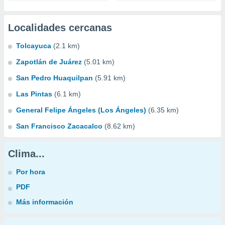
Localidades cercanas
Tolcayuca
(2.1 km)
Zapotlán de Juárez
(5.01 km)
San Pedro Huaquilpan
(5.91 km)
Las Pintas
(6.1 km)
General Felipe Ángeles (Los Ángeles)
(6.35 km)
San Francisco Zacacalco
(8.62 km)
Clima...
Por hora
PDF
Más información