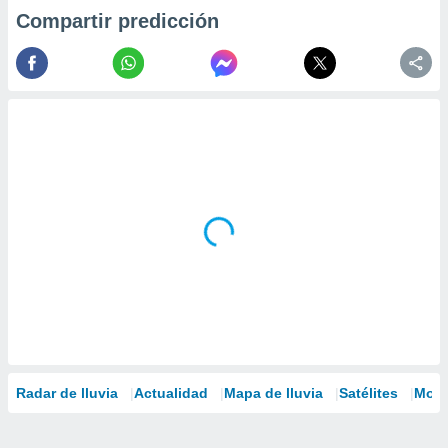
Compartir predicción
Radar de lluvia
Actualidad
Mapa de lluvia
Satélites
Mode