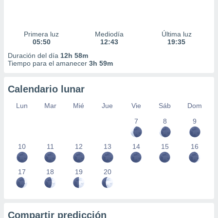
Primera luz
Mediodía
Última luz
05:50
12:43
19:35
Duración del día
12h 58m
Tiempo para el amanecer
3h 59m
Calendario lunar
Lun
Mar
Mié
Jue
Vie
Sáb
Dom
7
8
9
10
11
12
13
14
15
16
17
18
19
20
Compartir predicción