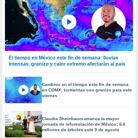
El tiempo en México este fin de semana: lluvias
intensas, granizo y calor extremo afectarán al país
Cambios en el tiempo este fin de semana
en CDMX: tormentas con granizo para este
viernes
Claudia Sheinbaum arranca la mayor
jornada de reforestación de México: 6.6
millones de árboles este 9 de agosto