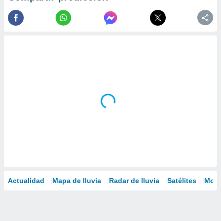
Actualidad
Mapa de lluvia
Radar de lluvia
Satélites
Mode