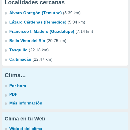
Localidades cercanas
Álvaro Obregón (Temuthe)
(3.39 km)
Lázaro Cárdenas (Remedios)
(5.94 km)
Francisco I. Madero (Guadalupe)
(7.14 km)
Bella Vista del Río
(20.75 km)
Tasquillo
(22.18 km)
Caltimacán
(22.47 km)
Clima...
Por hora
PDF
Más información
Clima en tu Web
Widget del clima