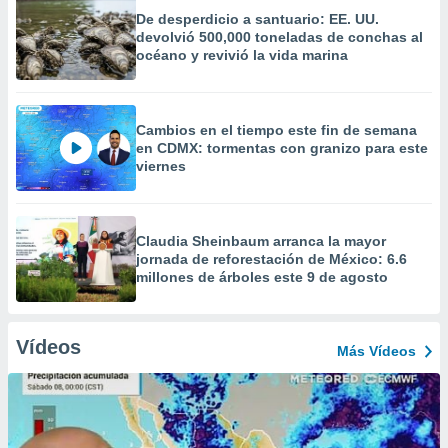
De desperdicio a santuario: EE. UU.
devolvió 500,000 toneladas de conchas al
océano y revivió la vida marina
Cambios en el tiempo este fin de semana
en CDMX: tormentas con granizo para este
viernes
Claudia Sheinbaum arranca la mayor
jornada de reforestación de México: 6.6
millones de árboles este 9 de agosto
Vídeos
Más Vídeos