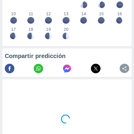
10
11
12
13
14
15
16
17
18
19
20
Compartir predicción