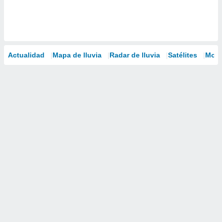
Actualidad
Mapa de lluvia
Radar de lluvia
Satélites
Mode