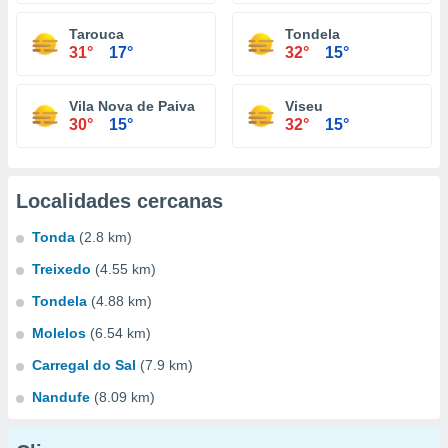
Tarouca
Tondela
31°
17°
32°
15°
Vila Nova de Paiva
Viseu
30°
15°
32°
15°
Localidades cercanas
Tonda
(2.8 km)
Treixedo
(4.55 km)
Tondela
(4.88 km)
Molelos
(6.54 km)
Carregal do Sal
(7.9 km)
Nandufe
(8.09 km)