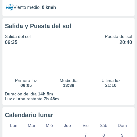
Viento medio:
8 km/h
Salida y Puesta del sol
Salida del sol
Puesta del sol
06:35
20:40
Primera luz
Mediodía
Última luz
06:05
13:38
21:10
Duración del día
14h 5m
Luz diurna restante
7h 48m
Calendario lunar
Lun
Mar
Mié
Jue
Vie
Sáb
Dom
7
8
9