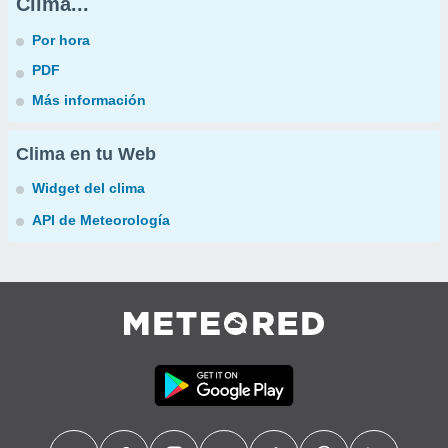
Clima...
Por hora
PDF
Más información
Clima en tu Web
Widget del clima
API de Meteorología