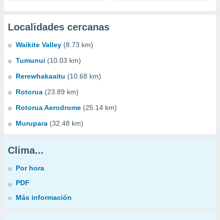
Localidades cercanas
Waikite Valley
(8.73 km)
Tumunui
(10.03 km)
Rerewhakaaitu
(10.68 km)
Rotorua
(23.89 km)
Rotorua Aerodrome
(25.14 km)
Murupara
(32.48 km)
Clima...
Por hora
PDF
Más información