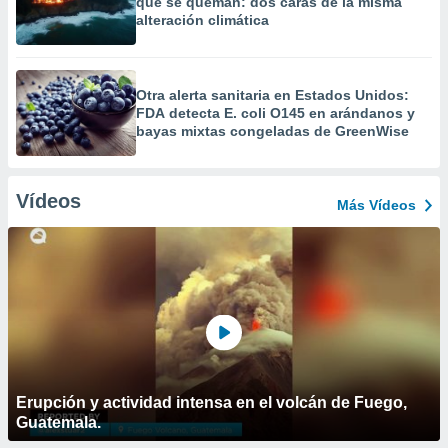
que se queman: dos caras de la misma
alteración climática
Otra alerta sanitaria en Estados Unidos:
FDA detecta E. coli O145 en arándanos y
bayas mixtas congeladas de GreenWise
Vídeos
Más Vídeos
Erupción y actividad intensa en el volcán de Fuego,
Guatemala.