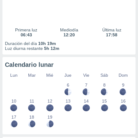
Primera luz
Mediodía
Última luz
06:43
12:20
17:58
Duración del día
10h 19m
Luz diurna restante
5h 12m
Calendario lunar
Lun
Mar
Mié
Jue
Vie
Sáb
Dom
6
7
8
9
10
11
12
13
14
15
16
17
18
19