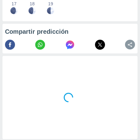
17
18
19
Compartir predicción