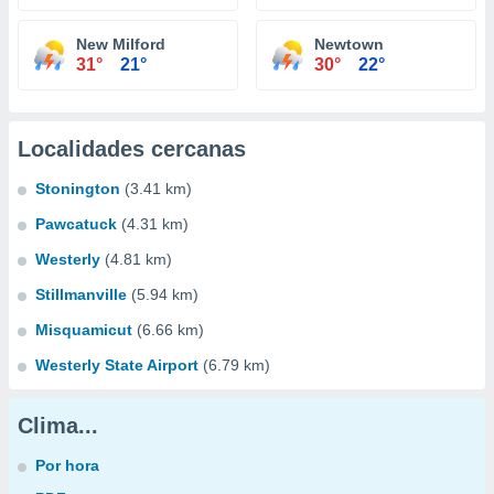
New Milford
Newtown
31°
21°
30°
22°
Localidades cercanas
Stonington
(3.41 km)
Pawcatuck
(4.31 km)
Westerly
(4.81 km)
Stillmanville
(5.94 km)
Misquamicut
(6.66 km)
Westerly State Airport
(6.79 km)
Clima...
Por hora