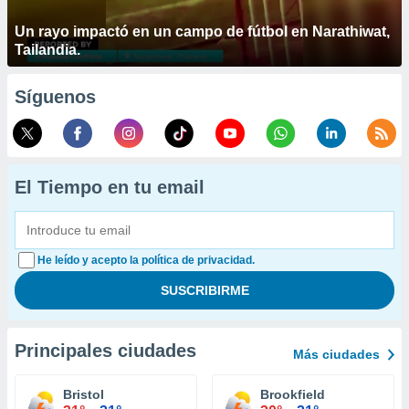
Un rayo impactó en un campo de fútbol en Narathiwat,
Tailandia.
Síguenos
El Tiempo en tu email
He leído y acepto la política de privacidad.
Principales ciudades
Más ciudades
Bristol
Brookfield