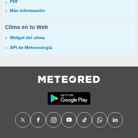
PDF
Más información
Clima en tu Web
Widget del clima
API de Meteorología