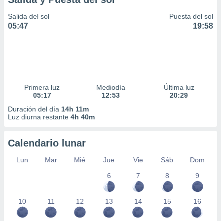
Salida del sol
Puesta del sol
05:47
19:58
Primera luz
Mediodía
Última luz
05:17
12:53
20:29
Duración del día
14h 11m
Luz diurna restante
4h 40m
Calendario lunar
Lun
Mar
Mié
Jue
Vie
Sáb
Dom
6
7
8
9
10
11
12
13
14
15
16