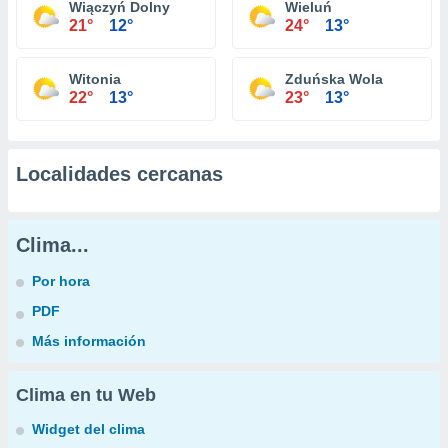
Wiączyń Dolny
Wieluń
21°
12°
24°
13°
Witonia
Zduńska Wola
22°
13°
23°
13°
Localidades cercanas
Clima...
Por hora
PDF
Más información
Clima en tu Web
Widget del clima