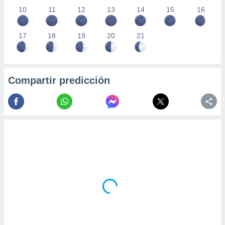
10
11
12
13
14
15
16
17
18
19
20
21
Compartir predicción