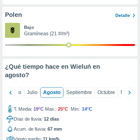
ados con el
 seleccionar
o.
Polen
Detalle
calización
Bajo
precisa e
Gramíneas (21 #/m³)
ión mediante
, publicidad
dos,
 publicidad
¿Qué tiempo hace en Wieluń en
,
agosto
?
ón de
 desarrollo
s.
yo
Junio
Julio
Agosto
Septiembre
Octubre
Noviemb
tros 1199
ios
T. Media:
19°C
Max.:
25°C
Min:
14°C
Días de lluvia:
12
días
Acum. de lluvia:
67 mm
Viento medio:
11 km/h