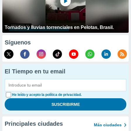
Tornados y lluvias torrenciales en Pelotas, Brasil.
Síguenos
El Tiempo en tu email
He leído y acepto la política de privacidad.
Principales ciudades
Más ciudades