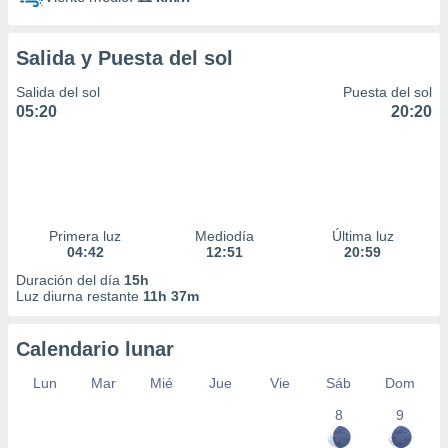
Salida y Puesta del sol
Salida del sol
Puesta del sol
05:20
20:20
Primera luz
Mediodía
Última luz
04:42
12:51
20:59
Duración del día
15h
Luz diurna restante
11h 37m
Calendario lunar
Lun
Mar
Mié
Jue
Vie
Sáb
Dom
8
9