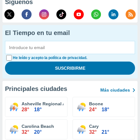
Síguenos
El Tiempo en tu email
He leído y acepto la política de privacidad.
Principales ciudades
Más ciudades
Asheville Regional Airport
Boone
28°
18°
24°
18°
Carolina Beach
Cary
32°
20°
32°
21°