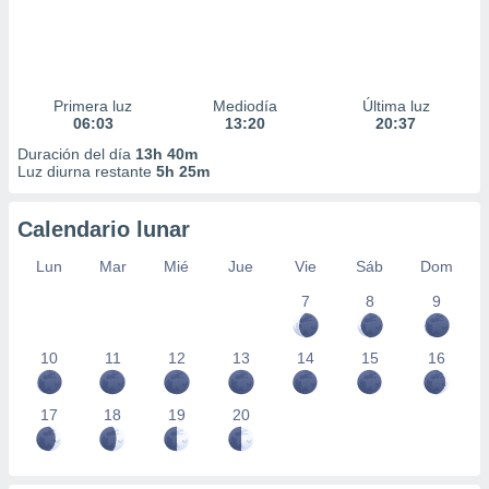
Primera luz
Mediodía
Última luz
06:03
13:20
20:37
Duración del día
13h 40m
Luz diurna restante
5h 25m
Calendario lunar
Lun
Mar
Mié
Jue
Vie
Sáb
Dom
7
8
9
10
11
12
13
14
15
16
17
18
19
20