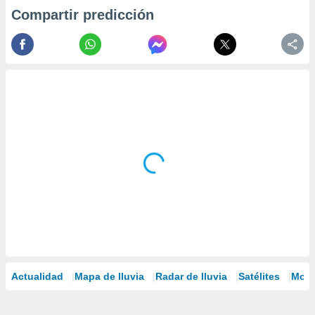
Compartir predicción
Actualidad
Mapa de lluvia
Radar de lluvia
Satélites
Mode