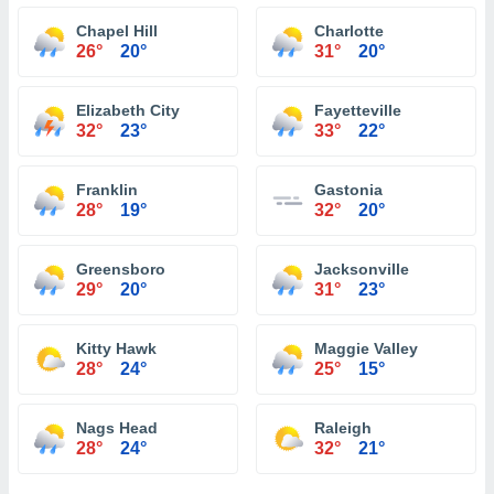
Chapel Hill
Charlotte
26°
20°
31°
20°
Elizabeth City
Fayetteville
32°
23°
33°
22°
Franklin
Gastonia
28°
19°
32°
20°
Greensboro
Jacksonville
29°
20°
31°
23°
Kitty Hawk
Maggie Valley
28°
24°
25°
15°
Nags Head
Raleigh
28°
24°
32°
21°