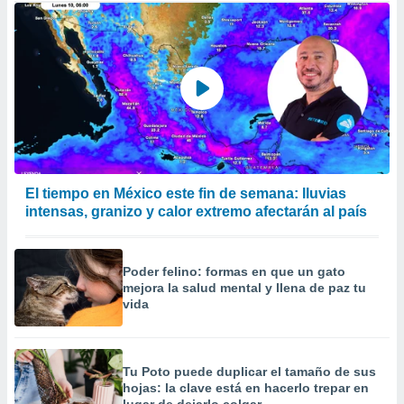
El tiempo en México este fin de semana: lluvias
intensas, granizo y calor extremo afectarán al país
Poder felino: formas en que un gato
mejora la salud mental y llena de paz tu
vida
Tu Poto puede duplicar el tamaño de sus
hojas: la clave está en hacerlo trepar en