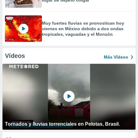
lugar de dejarlo colgar
Muy fuertes lluvias se pronostican hoy
viernes en México debido a dos ondas
tropicales, vaguadas y el Monzón
Vídeos
Más Vídeos
Tornados y lluvias torrenciales en Pelotas, Brasil.