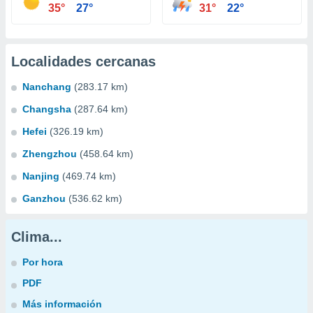
35°
27°
31°
22°
Localidades cercanas
Nanchang
(283.17 km)
Changsha
(287.64 km)
Hefei
(326.19 km)
Zhengzhou
(458.64 km)
Nanjing
(469.74 km)
Ganzhou
(536.62 km)
Clima...
Por hora
PDF
Más información