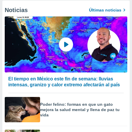
Noticias
Últimas noticias
El tiempo en México este fin de semana: lluvias
intensas, granizo y calor extremo afectarán al país
Poder felino: formas en que un gato
mejora la salud mental y llena de paz tu
vida