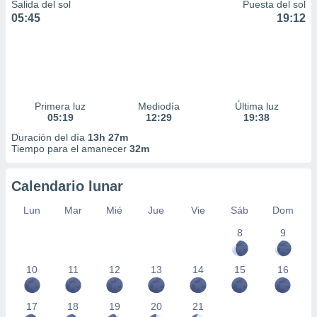
Salida del sol
Puesta del sol
05:45
19:12
Primera luz
Mediodía
Última luz
05:19
12:29
19:38
Duración del día
13h 27m
Tiempo para el amanecer
32m
Calendario lunar
Lun
Mar
Mié
Jue
Vie
Sáb
Dom
8
9
10
11
12
13
14
15
16
17
18
19
20
21