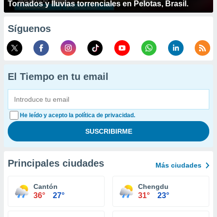
Tornados y lluvias torrenciales en Pelotas, Brasil.
Síguenos
El Tiempo en tu email
He leído y acepto la política de privacidad.
Principales ciudades
Más ciudades
Cantón
Chengdu
36°
27°
31°
23°