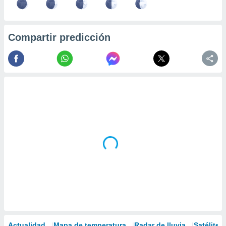
Compartir predicción
Actualidad
Mapa de temperatura
Radar de lluvia
Satélites