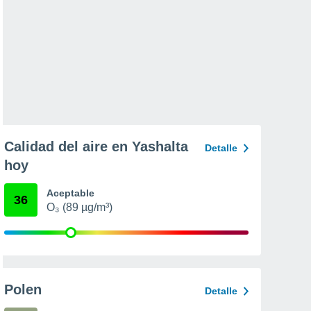
Calidad del aire en Yashalta
Detalle
hoy
Aceptable
36
O₃ (89 µg/m³)
Polen
Detalle