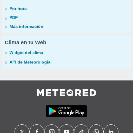
Por hora
PDF
Más información
Clima en tu Web
Widget del clima
API de Meteorología