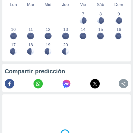
Lun
Mar
Mié
Jue
Vie
Sáb
Dom
7
8
9
10
11
12
13
14
15
16
17
18
19
20
Compartir predicción