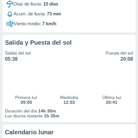
Días de lluvia:
10
días
Acum. de lluvia:
73 mm
Viento medio:
7 km/h
Salida y Puesta del sol
Salida del sol
Puesta del sol
05:38
20:08
Primera luz
Mediodía
Última luz
05:05
12:53
20:41
Duración del día
14h 30m
Luz diurna restante
1h 35m
Calendario lunar