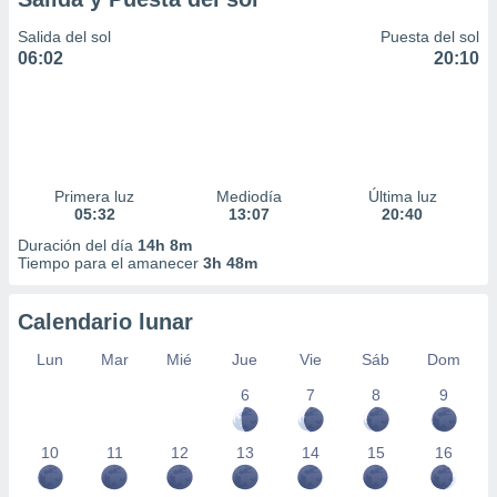
Salida del sol
Puesta del sol
06:02
20:10
Primera luz
Mediodía
Última luz
05:32
13:07
20:40
Duración del día
14h 8m
Tiempo para el amanecer
3h 48m
Calendario lunar
Lun
Mar
Mié
Jue
Vie
Sáb
Dom
6
7
8
9
10
11
12
13
14
15
16