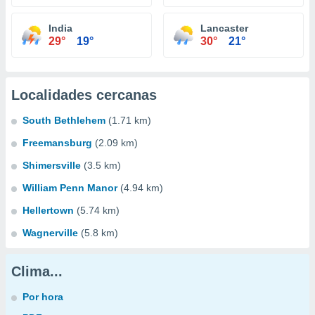
India
Lancaster
29°
19°
30°
21°
Localidades cercanas
South Bethlehem
(1.71 km)
Freemansburg
(2.09 km)
Shimersville
(3.5 km)
William Penn Manor
(4.94 km)
Hellertown
(5.74 km)
Wagnerville
(5.8 km)
Clima...
Por hora