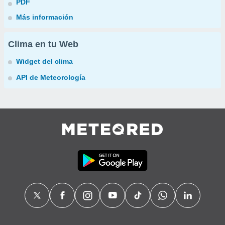
PDF
Más información
Clima en tu Web
Widget del clima
API de Meteorología