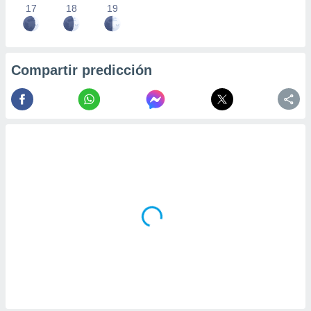
17
18
19
Compartir predicción