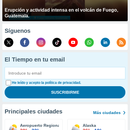
Erupción y actividad intensa en el volcán de Fuego,
Guatemala.
Síguenos
El Tiempo en tu email
He leído y acepto la política de privacidad.
Principales ciudades
Más ciudades
Aeropuerto Regional Williamsport
Alaska