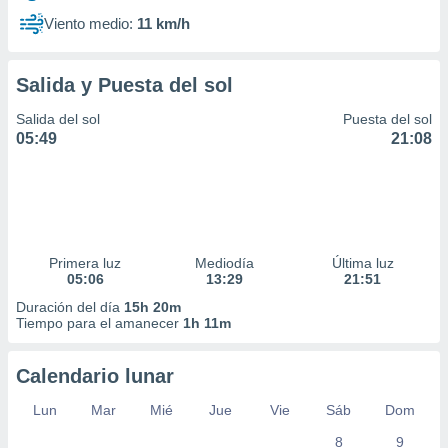
Viento medio:
11 km/h
Salida y Puesta del sol
Salida del sol
Puesta del sol
05:49
21:08
Primera luz
Mediodía
Última luz
05:06
13:29
21:51
Duración del día
15h 20m
Tiempo para el amanecer
1h 11m
Calendario lunar
Lun
Mar
Mié
Jue
Vie
Sáb
Dom
8
9