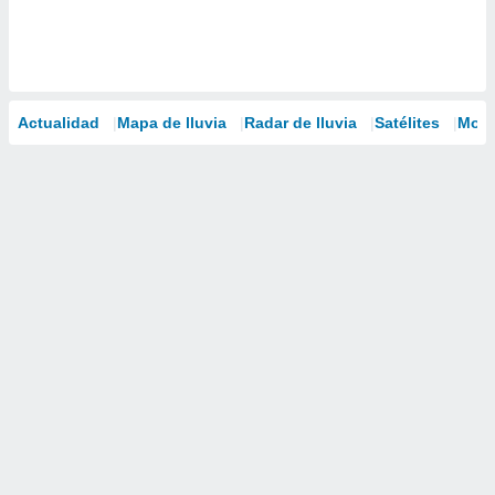
Actualidad
Mapa de lluvia
Radar de lluvia
Satélites
Mode