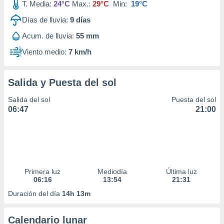
T. Media:
24°C
Max.:
29°C
Min:
19°C
Días de lluvia:
9
días
Acum. de lluvia:
55 mm
Viento medio:
7 km/h
Salida y Puesta del sol
Salida del sol
Puesta del sol
06:47
21:00
Primera luz
Mediodía
Última luz
06:16
13:54
21:31
Duración del día
14h 13m
Calendario lunar