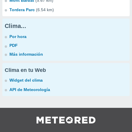
Mont Barbat
(5.67 km)
Tordera Parc
(6.54 km)
Clima...
Por hora
PDF
Más información
Clima en tu Web
Widget del clima
API de Meteorología