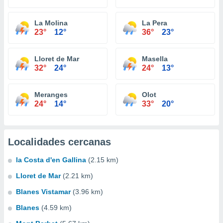
La Molina
La Pera
23°
12°
36°
23°
Lloret de Mar
Masella
32°
24°
24°
13°
Meranges
Olot
24°
14°
33°
20°
Localidades cercanas
la Costa d'en Gallina
(2.15 km)
Lloret de Mar
(2.21 km)
Blanes Vistamar
(3.96 km)
Blanes
(4.59 km)