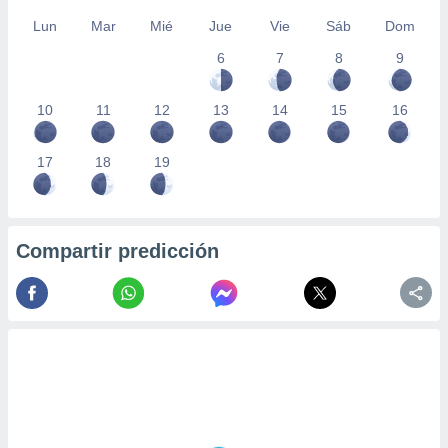
Lun
Mar
Mié
Jue
Vie
Sáb
Dom
6
7
8
9
10
11
12
13
14
15
16
17
18
19
Compartir predicción