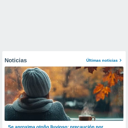
Noticias
Últimas noticias
Se aproxima otoño lluvioso: precaución por