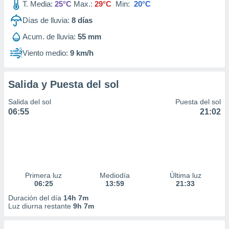
T. Media:
25°C
Max.:
29°C
Min:
20°C
Días de lluvia:
8
días
Acum. de lluvia:
55 mm
Viento medio:
9 km/h
Salida y Puesta del sol
Salida del sol
Puesta del sol
06:55
21:02
Primera luz
Mediodía
Última luz
06:25
13:59
21:33
Duración del día
14h 7m
Luz diurna restante
9h 7m