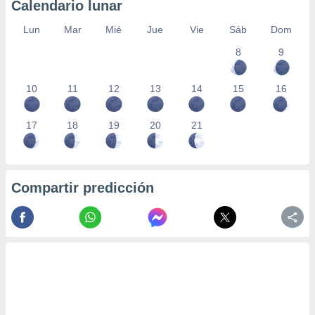
Calendario lunar
Lun
Mar
Mié
Jue
Vie
Sáb
Dom
8
9
10
11
12
13
14
15
16
17
18
19
20
21
Compartir predicción