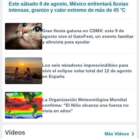
Este sábado 8 de agosto, México enfrentará lluvias
intensas, granizo y calor extremo de más de 45 °C
Gran fiesta gatuna en CDMX: este 9 de
agosto vive el GatoFest, un evento familiar
y altruista para ayudar
Los seis miradores imprescindibles para
vivir el eclipse solar total del 12 de agosto
en España
La Organización Meteorológica Mundial
confirma: "El Niño alcanza una fuerza no
vista en años"
Vídeos
Más Vídeos