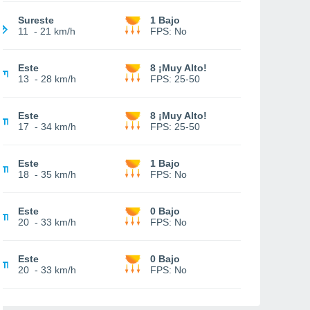
Sureste
1 Bajo
11
-
21 km/h
FPS:
No
Este
8 ¡Muy Alto!
13
-
28 km/h
FPS:
25-50
Este
8 ¡Muy Alto!
17
-
34 km/h
FPS:
25-50
Este
1 Bajo
18
-
35 km/h
FPS:
No
Este
0 Bajo
20
-
33 km/h
FPS:
No
Este
0 Bajo
20
-
33 km/h
FPS:
No