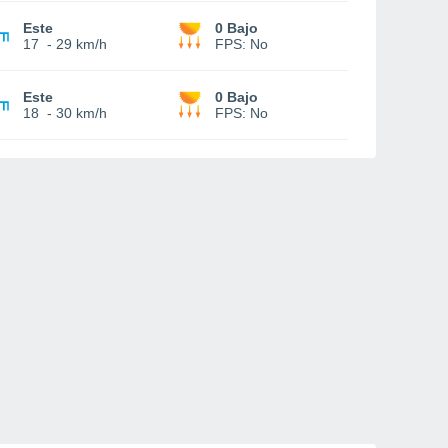
Este
0 Bajo
17
-
29 km/h
FPS:
No
Este
0 Bajo
18
-
30 km/h
FPS:
No