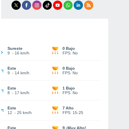
Sureste
0 Bajo
9
-
16 km/h
FPS:
No
Este
0 Bajo
9
-
14 km/h
FPS:
No
Este
1 Bajo
8
-
17 km/h
FPS:
No
Este
7 Alto
12
-
25 km/h
FPS:
15-25
Este
9 ¡Muy Alto!