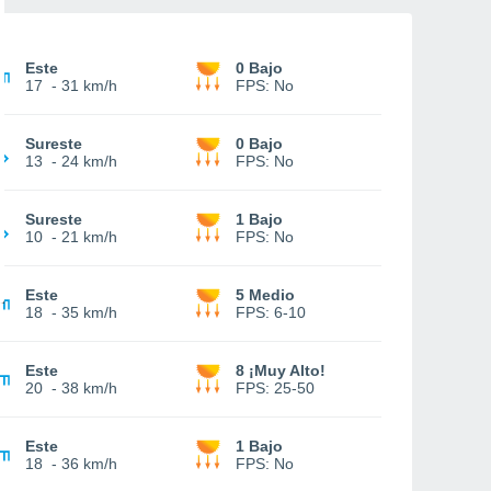
Este
0 Bajo
17
-
31 km/h
FPS:
No
Sureste
0 Bajo
13
-
24 km/h
FPS:
No
Sureste
1 Bajo
10
-
21 km/h
FPS:
No
Este
5 Medio
18
-
35 km/h
FPS:
6-10
Este
8 ¡Muy Alto!
20
-
38 km/h
FPS:
25-50
Este
1 Bajo
18
-
36 km/h
FPS:
No