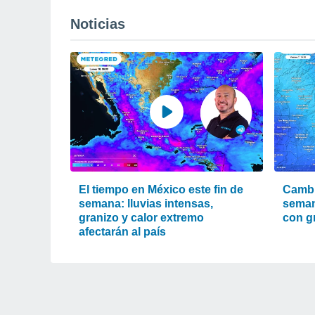
Noticias
El tiempo en México este fin de
Cambi
semana: lluvias intensas,
seman
granizo y calor extremo
con g
afectarán al país