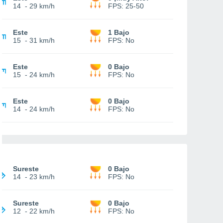
14
-
29 km/h
FPS:
25-50
Este
1 Bajo
15
-
31 km/h
FPS:
No
Este
0 Bajo
15
-
24 km/h
FPS:
No
Este
0 Bajo
14
-
24 km/h
FPS:
No
Sureste
0 Bajo
14
-
23 km/h
FPS:
No
Sureste
0 Bajo
12
-
22 km/h
FPS:
No