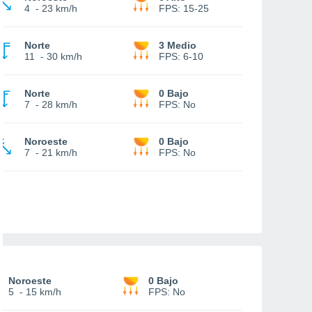
4
-
23 km/h
FPS:
15-25
Norte
3 Medio
11
-
30 km/h
FPS:
6-10
Norte
0 Bajo
7
-
28 km/h
FPS:
No
Noroeste
0 Bajo
7
-
21 km/h
FPS:
No
Noroeste
0 Bajo
5
-
15 km/h
FPS:
No