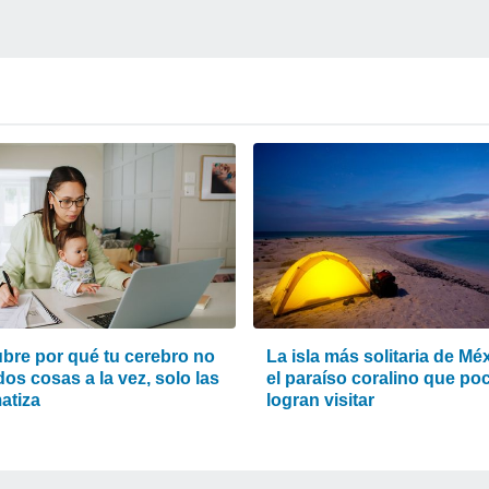
bre por qué tu cerebro no
La isla más solitaria de Mé
os cosas a la vez, solo las
el paraíso coralino que po
atiza
logran visitar