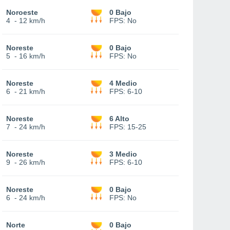
Noroeste
0 Bajo
4
-
12 km/h
FPS:
No
Noreste
0 Bajo
5
-
16 km/h
FPS:
No
Noreste
4 Medio
6
-
21 km/h
FPS:
6-10
Noreste
6 Alto
7
-
24 km/h
FPS:
15-25
Noreste
3 Medio
9
-
26 km/h
FPS:
6-10
Noreste
0 Bajo
6
-
24 km/h
FPS:
No
Norte
0 Bajo