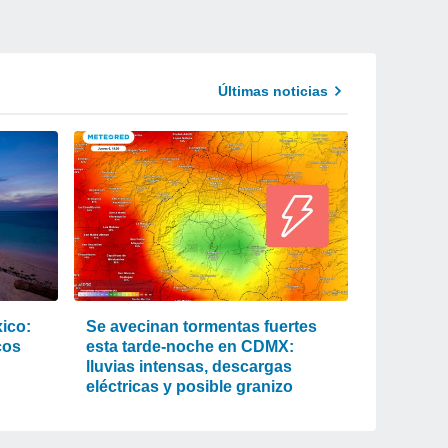
Últimas noticias
xico:
Se avecinan tormentas fuertes
cos
esta tarde-noche en CDMX:
lluvias intensas, descargas
eléctricas y posible granizo