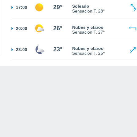
29°
Soleado
17:00
Sensación T.
28°
26°
Nubes y claros
20:00
Sensación T.
27°
23°
Nubes y claros
23:00
Sensación T.
25°