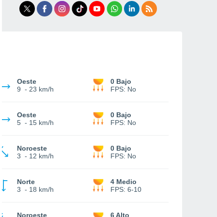
Oeste
0 Bajo
9
-
23 km/h
FPS:
No
Oeste
0 Bajo
5
-
15 km/h
FPS:
No
Noroeste
0 Bajo
3
-
12 km/h
FPS:
No
Norte
4 Medio
3
-
18 km/h
FPS:
6-10
Noroeste
6 Alto