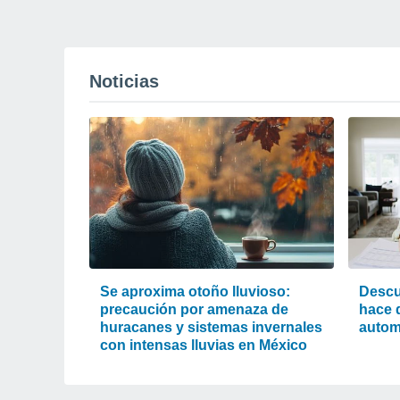
Noticias
Se aproxima otoño lluvioso:
Descu
precaución por amenaza de
hace d
huracanes y sistemas invernales
autom
con intensas lluvias en México