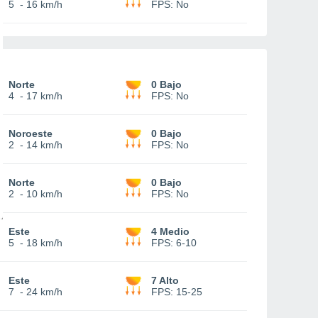
5
-
16 km/h
FPS:
No
Norte
0 Bajo
4
-
17 km/h
FPS:
No
Noroeste
0 Bajo
2
-
14 km/h
FPS:
No
Norte
0 Bajo
2
-
10 km/h
FPS:
No
Este
4 Medio
5
-
18 km/h
FPS:
6-10
Este
7 Alto
7
-
24 km/h
FPS:
15-25