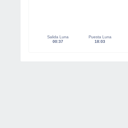
Salida Luna
Puesta Luna
00:37
18:03