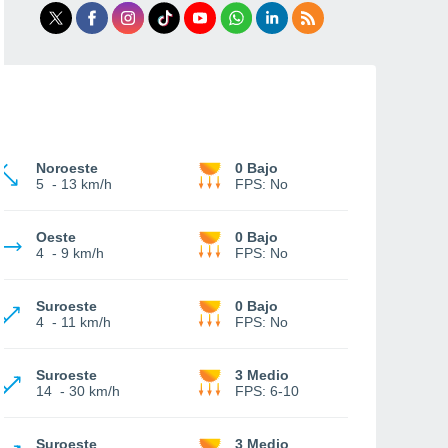
Noroeste
0 Bajo
5
-
13 km/h
FPS:
No
Oeste
0 Bajo
4
-
9 km/h
FPS:
No
Suroeste
0 Bajo
4
-
11 km/h
FPS:
No
Suroeste
3 Medio
14
-
30 km/h
FPS:
6-10
Suroeste
3 Medio