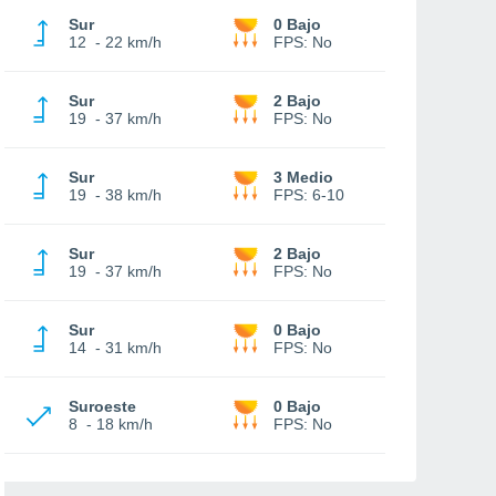
Sur
0 Bajo
12
-
22 km/h
FPS:
No
Sur
2 Bajo
19
-
37 km/h
FPS:
No
Sur
3 Medio
19
-
38 km/h
FPS:
6-10
Sur
2 Bajo
19
-
37 km/h
FPS:
No
Sur
0 Bajo
14
-
31 km/h
FPS:
No
Suroeste
0 Bajo
8
-
18 km/h
FPS:
No