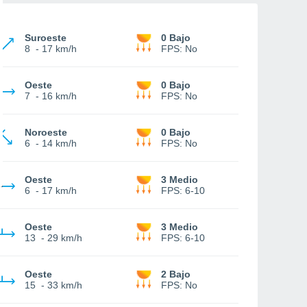
Suroeste
0 Bajo
8
-
17 km/h
FPS:
No
Oeste
0 Bajo
7
-
16 km/h
FPS:
No
Noroeste
0 Bajo
6
-
14 km/h
FPS:
No
Oeste
3 Medio
6
-
17 km/h
FPS:
6-10
Oeste
3 Medio
13
-
29 km/h
FPS:
6-10
Oeste
2 Bajo
15
-
33 km/h
FPS:
No