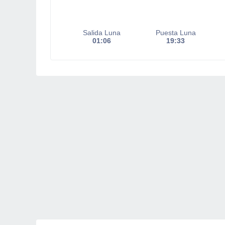
Salida Luna
Puesta Luna
01:06
19:33