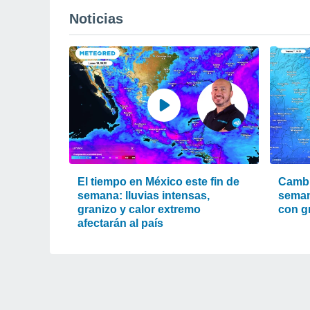
Noticias
El tiempo en México este fin de
Cambi
semana: lluvias intensas,
seman
granizo y calor extremo
con g
afectarán al país