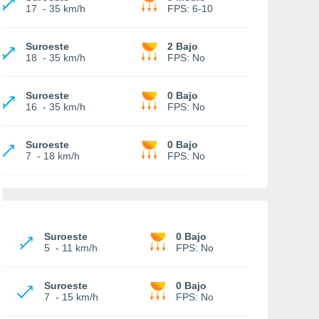
17
-
35 km/h
FPS:
6-10
Suroeste
2 Bajo
18
-
35 km/h
FPS:
No
Suroeste
0 Bajo
16
-
35 km/h
FPS:
No
Suroeste
0 Bajo
7
-
18 km/h
FPS:
No
Suroeste
0 Bajo
5
-
11 km/h
FPS:
No
Suroeste
0 Bajo
7
-
15 km/h
FPS:
No