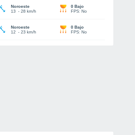
Noroeste
0 Bajo
13
-
28 km/h
FPS:
No
Noroeste
0 Bajo
12
-
23 km/h
FPS:
No