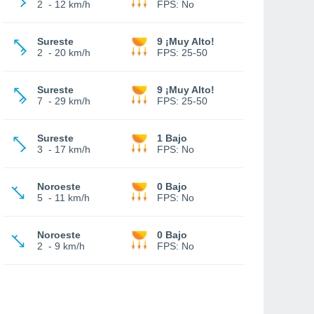
2
-
12 km/h
FPS:
No
Sureste
9 ¡Muy Alto!
2
-
20 km/h
FPS:
25-50
Sureste
9 ¡Muy Alto!
7
-
29 km/h
FPS:
25-50
Sureste
1 Bajo
3
-
17 km/h
FPS:
No
Noroeste
0 Bajo
5
-
11 km/h
FPS:
No
Noroeste
0 Bajo
2
-
9 km/h
FPS:
No