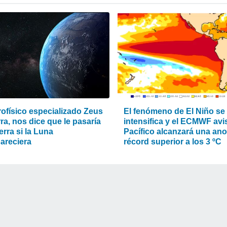
rofísico especializado Zeus
El fenómeno de El Niño se
rra, nos dice que le pasaría
intensifica y el ECMWF avis
ierra si la Luna
Pacífico alcanzará una an
areciera
récord superior a los 3 ºC