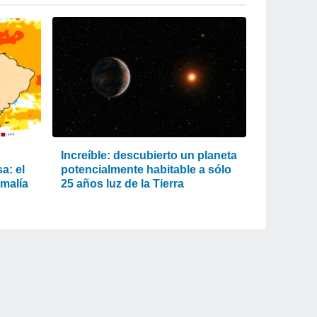
Increíble: descubierto un planeta
a: el
potencialmente habitable a sólo
omalía
25 años luz de la Tierra