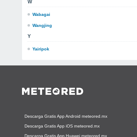
W
Wabagai
Wangjing
Y
Yairipok
Descarga Gratis App Android meteored.mx
Descarga Gratis App iOS meteored.mx
Descarga Gratis App Huawei meteored.mx