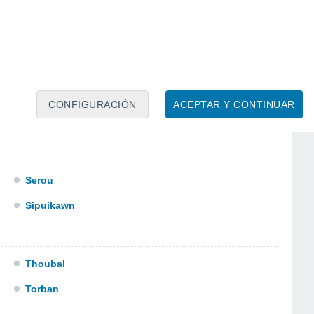
Ningthoukhong Awang
CONFIGURACIÓN
ACEPTAR Y CONTINUAR
Serou
Sipuikawn
Thoubal
Torban