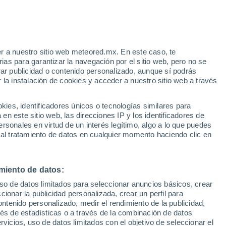
r a nuestro sitio web meteored.mx. En este caso, te
as para garantizar la navegación por el sitio web, pero no se
rar publicidad o contenido personalizado, aunque sí podrás
 la instalación de cookies y acceder a nuestro sitio web a través
es, identificadores únicos o tecnologías similares para
Churachandpur
n este sitio web, las direcciones IP y los identificadores de
rsonales en virtud de un interés legítimo, algo a lo que puedes
 al tratamiento de datos en cualquier momento haciendo clic en
miento de datos:
uso de datos limitados para seleccionar anuncios básicos, crear
ccionar la publicidad personalizada, crear un perfil para
ontenido personalizado, medir el rendimiento de la publicidad,
Imphal Tulihal
vés de estadísticas o a través de la combinación de datos
rvicios, uso de datos limitados con el objetivo de seleccionar el