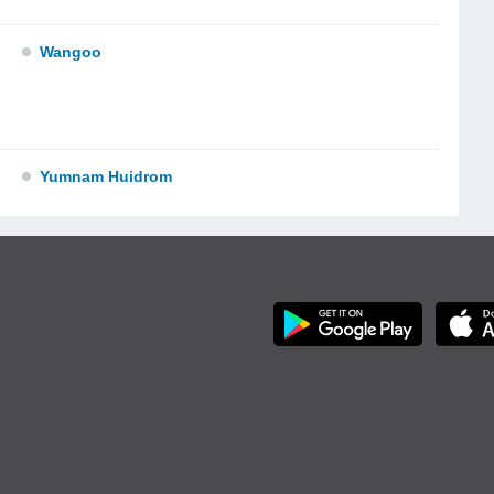
Wangoo
Yumnam Huidrom