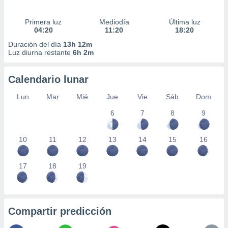
Primera luz
Mediodía
Última luz
04:20
11:20
18:20
Duración del día
13h 12m
Luz diurna restante
6h 2m
Calendario lunar
Lun
Mar
Mié
Jue
Vie
Sáb
Dom
6
7
8
9
10
11
12
13
14
15
16
17
18
19
Compartir predicción