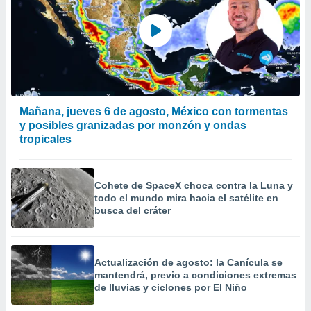
Mañana, jueves 6 de agosto, México con tormentas
y posibles granizadas por monzón y ondas
tropicales
Cohete de SpaceX choca contra la Luna y
todo el mundo mira hacia el satélite en
busca del cráter
Actualización de agosto: la Canícula se
mantendrá, previo a condiciones extremas
de lluvias y ciclones por El Niño