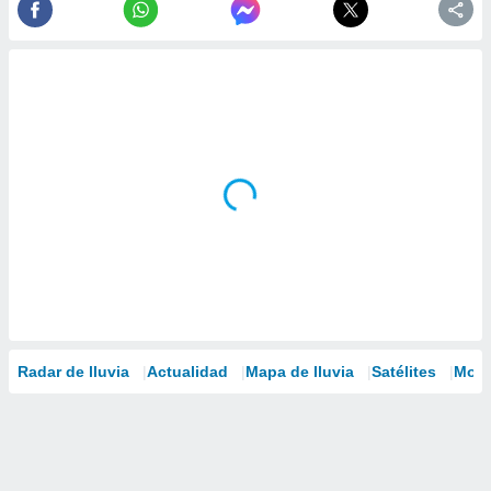
Radar de lluvia
Actualidad
Mapa de lluvia
Satélites
Mode