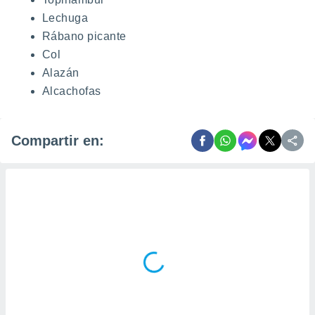
Lechuga
Rábano picante
Col
Alazán
Alcachofas
Compartir en: