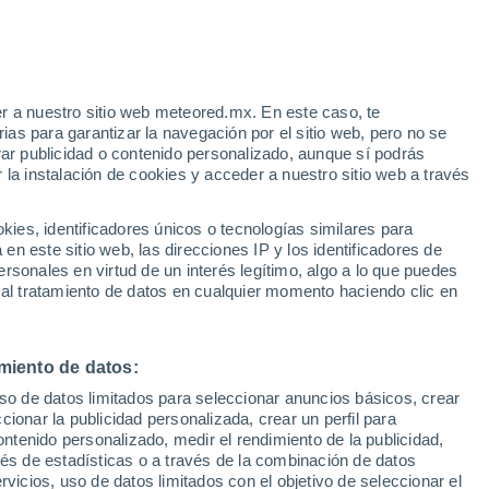
lleno de color y exotismo, las plantas
 colores únicos, estas especies pueden
íso
r a nuestro sitio web meteored.mx. En este caso, te
as para garantizar la navegación por el sitio web, pero no se
rar publicidad o contenido personalizado, aunque sí podrás
 la instalación de cookies y acceder a nuestro sitio web a través
es, identificadores únicos o tecnologías similares para
n este sitio web, las direcciones IP y los identificadores de
rsonales en virtud de un interés legítimo, algo a lo que puedes
 al tratamiento de datos en cualquier momento haciendo clic en
miento de datos:
uso de datos limitados para seleccionar anuncios básicos, crear
ccionar la publicidad personalizada, crear un perfil para
ontenido personalizado, medir el rendimiento de la publicidad,
vés de estadísticas o a través de la combinación de datos
rvicios, uso de datos limitados con el objetivo de seleccionar el