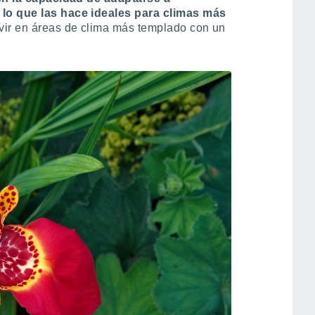
lo que las hace ideales para climas más
vir en áreas de clima más templado con un