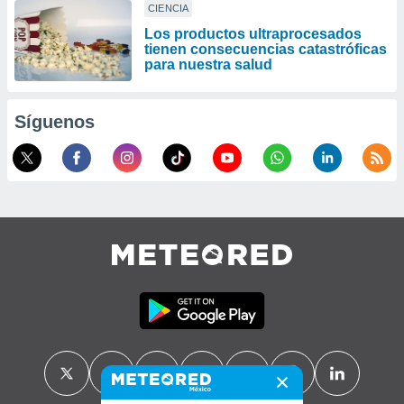
CIENCIA
Los productos ultraprocesados ​​
tienen consecuencias catastróficas
para nuestra salud
Síguenos