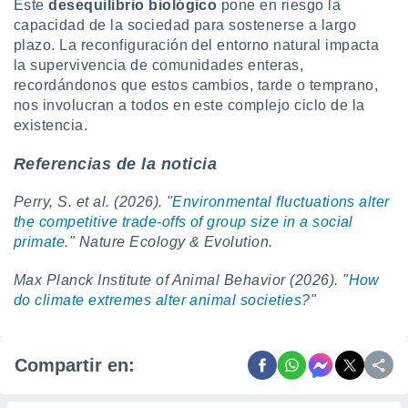
Este
desequilibrio biológico
pone en riesgo la
capacidad de la sociedad para sostenerse a largo
plazo. La reconfiguración del entorno natural impacta
la supervivencia de comunidades enteras,
recordándonos que estos cambios, tarde o temprano,
nos involucran a todos en este complejo ciclo de la
existencia.
Referencias de la noticia
Perry, S. et al. (2026). "
Environmental fluctuations alter
the competitive trade-offs of group size in a social
primate
." Nature Ecology & Evolution.
Max Planck Institute of Animal Behavior (2026). "
How
do climate extremes alter animal societies?
"
Compartir en: