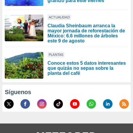
granizo para este viernes
ACTUALIDAD
Claudia Sheinbaum arranca la
mayor jornada de reforestación de
México: 6.6 millones de árboles
este 9 de agosto
PLANTAS
Conoce estos 5 datos interesantes
que quizás no sepas sobre la
planta del café
Síguenos