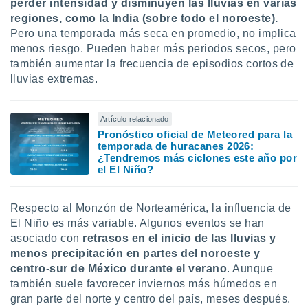
perder intensidad y disminuyen las lluvias en varias
regiones, como la India (sobre todo el noroeste).
Pero una temporada más seca en promedio, no implica
menos riesgo. Pueden haber más periodos secos, pero
también aumentar la frecuencia de episodios cortos de
lluvias extremas.
Artículo relacionado
Pronóstico oficial de Meteored para la
temporada de huracanes 2026:
¿Tendremos más ciclones este año por
el El Niño?
Respecto al Monzón de Norteamérica, la influencia de
El Niño es más variable. Algunos eventos se han
asociado con
retrasos en el inicio de las lluvias y
menos precipitación en partes del noroeste y
centro-sur de México durante el verano
. Aunque
también suele favorecer inviernos más húmedos en
gran parte del norte y centro del país, meses después.