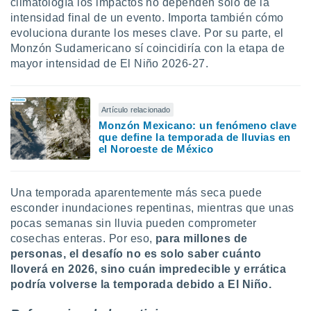
climatología los impactos no dependen solo de la
intensidad final de un evento. Importa también cómo
evoluciona durante los meses clave. Por su parte, el
Monzón Sudamericano sí coincidiría con la etapa de
mayor intensidad de El Niño 2026-27.
Artículo relacionado
Monzón Mexicano: un fenómeno clave
que define la temporada de lluvias en
el Noroeste de México
Una temporada aparentemente más seca puede
esconder inundaciones repentinas, mientras que unas
pocas semanas sin lluvia pueden comprometer
cosechas enteras. Por eso,
para millones de
personas, el desafío no es solo saber cuánto
lloverá en 2026, sino cuán impredecible y errática
podría volverse la temporada debido a El Niño.