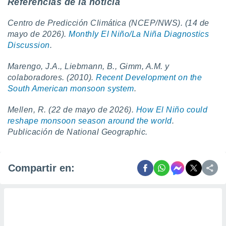
Referencias de la noticia
Centro de Predicción Climática (NCEP/NWS). (14 de
mayo de 2026).
Monthly El Niño/La Niña Diagnostics
Discussion
.
Marengo, J.A., Liebmann, B., Gimm, A.M. y
colaboradores. (2010).
Recent Development on the
South American monsoon system
.
Mellen, R. (22 de mayo de 2026).
How El Niño could
reshape monsoon season around the world
.
Publicación de National Geographic.
Compartir en: