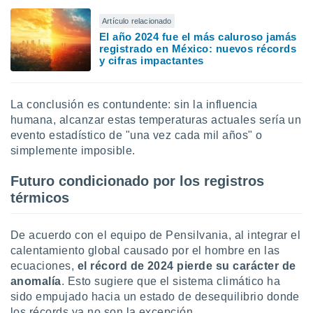
ados con el
 seleccionar
Artículo relacionado
o.
El año 2024 fue el más caluroso jamás
registrado en México: nuevos récords
calización
y cifras impactantes
precisa e
ión mediante
, publicidad
La conclusión es contundente: sin la influencia
humana, alcanzar estas temperaturas actuales sería un
dos,
evento estadístico de "una vez cada mil años" o
 publicidad
simplemente imposible.
,
ón de
Futuro condicionado por los registros
 desarrollo
s.
térmicos
tros 1199
ios
De acuerdo con el equipo de Pensilvania, al integrar el
calentamiento global causado por el hombre en las
ecuaciones,
el récord de 2024 pierde su carácter de
anomalía
. Esto sugiere que el sistema climático ha
sido empujado hacia un estado de desequilibrio donde
los récords ya no son la excepción.