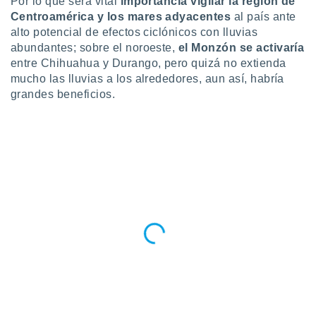
Por lo que será vital
importancia vigilar la región de
Centroamérica y los mares adyacentes
al país ante
alto potencial de efectos ciclónicos con lluvias
abundantes; sobre el noroeste,
el Monzón se activaría
entre Chihuahua y Durango, pero quizá no extienda
mucho las lluvias a los alrededores, aun así, habría
grandes beneficios.