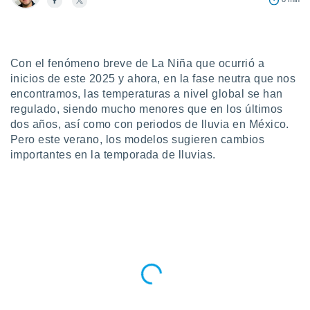
ublicidad y
do en
 mismo.
sultar más
Con el fenómeno breve de La Niña que ocurrió a
 en nuestra
inicios de este 2025 y ahora, en la fase neutra que nos
 Cookies
y
encontramos, las temperaturas a nivel global se han
ualquier
regulado, siendo mucho menores que en los últimos
ento
dos años, así como con periodos de lluvia en México.
 botón
Pero este verano, los modelos sugieren cambios
ación de
importantes en la temporada de lluvias.
kies
 disponible
e nuestra
.
IVAMENTE,
as
 a cookies
 no aceptar