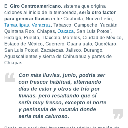
El
Giro Centroamericano
, sistema que origina
ciclones al inicio de la temporada,
sería otro factor
para generar lluvias
entre Coahuila, Nuevo León,
Tamaulipas
,
Veracruz
, Tabasco, Campeche, Yucatán,
Quintana Roo, Chiapas,
Oaxaca
, San Luis Potosí,
Hidalgo, Puebla, Tlaxcala, Morelos, Ciudad de México,
Estado de México, Guerrero, Guanajuato, Querétaro,
San Luis Potosí, Zacatecas, Jalisco, Durango,
Aguascalientes y sierra de Chihuahua y partes de
Chiapas.
Con más lluvias, junio, podría ser
con frescor habitual, alternando
días de calor y otros de frío por
lluvias, pero resaltando que sí
sería muy fresco, excepto el norte
y península de Yucatán donde
sería más caluroso.