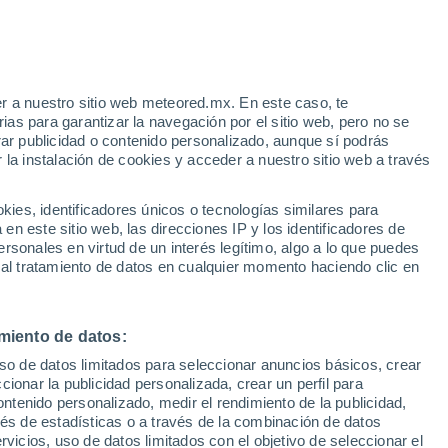
nte
r a nuestro sitio web meteored.mx. En este caso, te
as para garantizar la navegación por el sitio web, pero no se
rar publicidad o contenido personalizado, aunque sí podrás
 la instalación de cookies y acceder a nuestro sitio web a través
es, identificadores únicos o tecnologías similares para
n este sitio web, las direcciones IP y los identificadores de
rsonales en virtud de un interés legítimo, algo a lo que puedes
 al tratamiento de datos en cualquier momento haciendo clic en
miento de datos:
uso de datos limitados para seleccionar anuncios básicos, crear
ccionar la publicidad personalizada, crear un perfil para
ontenido personalizado, medir el rendimiento de la publicidad,
vés de estadísticas o a través de la combinación de datos
rvicios, uso de datos limitados con el objetivo de seleccionar el