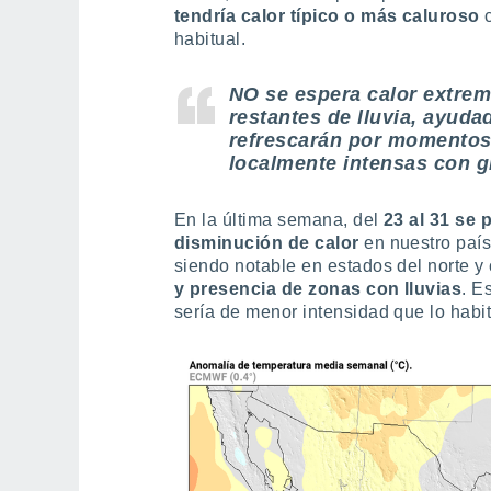
tendría calor típico o más caluroso
c
habitual.
NO se espera calor extre
restantes de lluvia, ayuda
refrescarán por momentos
localmente intensas con g
En la última semana, del
23 al 31 se 
disminución de calor
en nuestro país
siendo notable en estados del norte y 
y presencia de zonas con
lluvias
. E
sería de menor intensidad que lo habit