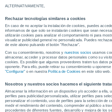
refrescarán notableme
ALTERNATIVAMENTE,
Rechazar tecnologías similares a cookies
En caso de no aceptar la instalación de cookies, puedes accede
informamos de que solo se instalarán cookies que sean necesari
utilizarán cookies para analizar el comportamiento ni para most
visualizar publicidad general no personalizada. Puedes rechazar
de este abono pulsando el botón "Rechazar".
Con su consentimiento, nosotros y
nuestros socios
usamos cooki
almacenar, acceder y procesar datos personales como su visita e
cookies. Es posible que algunos proveedores traten tus datos pe
oponerte. Para ello, puede retirar su consentimiento u oponerse
"Configurar"
o en nuestra
Política de Cookies
en este sitio web.
Nosotros y nuestros socios hacemos el siguiente trata
Almacenar la información en un dispositivo y/o acceder a ella, 
perfiles para publicidad personalizada, utilizar perfiles para sele
personalizar el contenido, uso de perfiles para la selección de c
medir el rendimiento del contenido, comprender al público a tra
procedentes de diferentes fuentes, desarrollo y mejora de los se