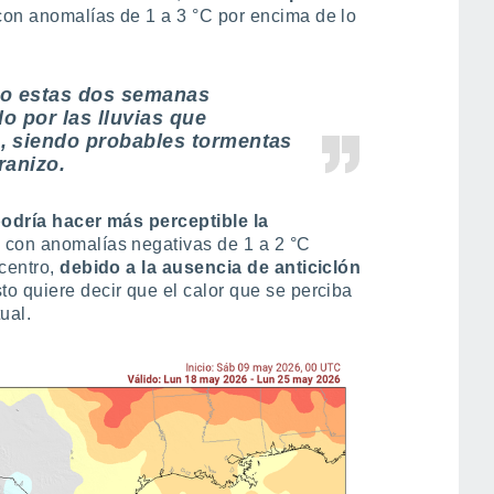
on anomalías de 1 a 3 °C por encima de lo
mo estas dos semanas
do por las lluvias que
, siendo probables tormentas
ranizo.
podría hacer más perceptible la
 con anomalías negativas de 1 a 2 °C
centro,
debido a la ausencia de anticiclón
sto quiere decir que el calor que se perciba
ual.