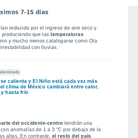
ximos 7-15 días
rían reducido por el ingreso de aire seco y
s produciendo que las
temperaturas
remo y mucho menos catalogarse como Ola
nestabilidad con lluvias.
 relacionado
 se calienta y El Niño está cada vez más
 el clima de México cambiará entre calor,
 y hasta frío
parte del occidente-centro
tendrán una
r
con anomalías de 1 a 3 °C por debajo de la
s altas. En contraste,
el resto del país