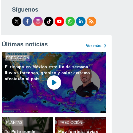
Síguenos
Últimas noticias
Ver más
PREDICCIÓN
El tiempo en México este fin de semana:
lluvias intensas, granizo y calor extremo
afectarán al país
PLANTAS
PREDICCIÓN
Tu Poto puede
Muy fuertes lluvias