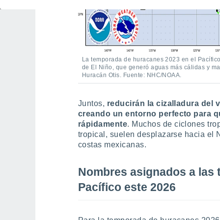
La temporada de huracanes 2023 en el Pacífico
de El Niño, que generó aguas más cálidas y may
Huracán Otis. Fuente: NHC/NOAA.
Juntos,
reducirán la cizalladura del v
creando un entorno perfecto para q
rápidamente
. Muchos de ciclones tro
tropical, suelen desplazarse hacia el
costas mexicanas.
Nombres asignados a las t
Pacífico este 2026