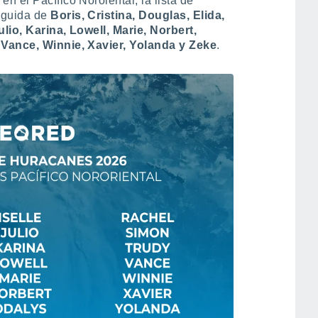
 el Pacífico Noroiental, la lista de
eguida de
Boris, Cristina, Douglas, Elida,
lio, Karina, Lowell, Marie, Norbert,
 Vance, Winnie, Xavier, Yolanda y Zeke
.