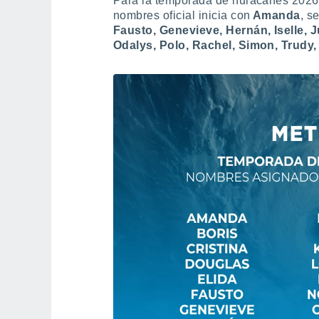
Para la temporada de huracanes 2026 en
nombres oficial inicia con
Amanda
, s
Fausto, Genevieve, Hernán, Iselle, Ju
Odalys, Polo, Rachel, Simon, Trudy,