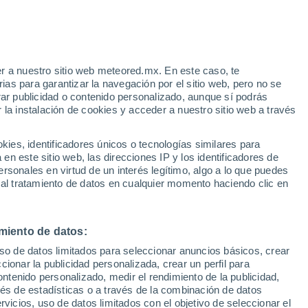
o Nororiental inicia hoy 15 de mayo de
ciales, como es el desarrollo de un
que podrían potenciarla.
r a nuestro sitio web meteored.mx. En este caso, te
as para garantizar la navegación por el sitio web, pero no se
rar publicidad o contenido personalizado, aunque sí podrás
 la instalación de cookies y acceder a nuestro sitio web a través
es, identificadores únicos o tecnologías similares para
n este sitio web, las direcciones IP y los identificadores de
rsonales en virtud de un interés legítimo, algo a lo que puedes
 al tratamiento de datos en cualquier momento haciendo clic en
miento de datos:
uso de datos limitados para seleccionar anuncios básicos, crear
ccionar la publicidad personalizada, crear un perfil para
ontenido personalizado, medir el rendimiento de la publicidad,
vés de estadísticas o a través de la combinación de datos
rvicios, uso de datos limitados con el objetivo de seleccionar el