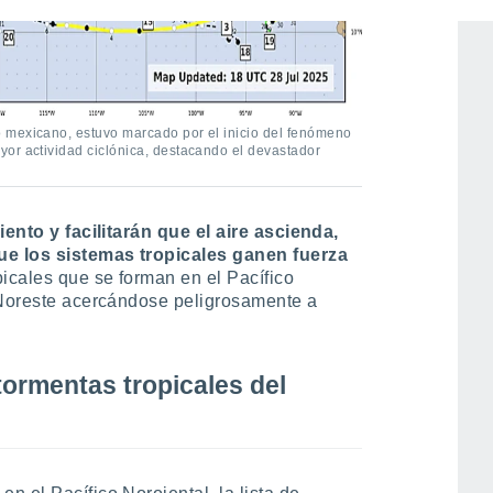
 mexicano, estuvo marcado por el inicio del fenómeno
or actividad ciclónica, destacando el devastador
iento y facilitarán que el aire ascienda,
ue los sistemas tropicales ganen fuerza
picales que se forman en el Pacífico
 Noreste acercándose peligrosamente a
ormentas tropicales del