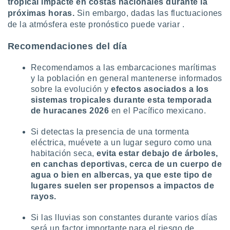
tropical impacte en costas nacionales durante la
próximas horas.
Sin embargo, dadas las fluctuaciones
de la atmósfera este pronóstico puede variar .
Recomendaciones del día
Recomendamos a las embarcaciones marítimas
y la población en general mantenerse informados
sobre la evolución y
efectos asociados a los
sistemas tropicales durante esta temporada
de huracanes 2026
en el Pacífico mexicano.
Si detectas la presencia de una tormenta
eléctrica, muévete a un lugar seguro como una
habitación seca,
evita estar debajo de árboles,
en canchas deportivas, cerca de un cuerpo de
agua o bien en albercas, ya que este tipo de
lugares suelen ser propensos a impactos de
rayos.
Si las lluvias son constantes durante varios días
será un factor importante para el riesgo de