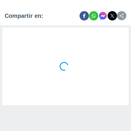
Compartir en: