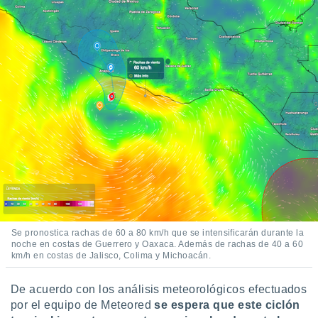
Se pronostica rachas de 60 a 80 km/h que se intensificarán durante la
noche en costas de Guerrero y Oaxaca. Además de rachas de 40 a 60
km/h en costas de Jalisco, Colima y Michoacán.
De acuerdo con los análisis meteorológicos efectuados
por el equipo de Meteored
se espera que este ciclón