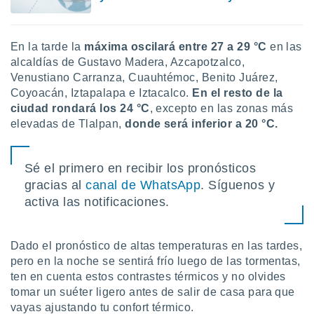
En la tarde la
máxima oscilará entre 27 a 29 °C
en las
alcaldías de Gustavo Madera, Azcapotzalco,
Venustiano Carranza, Cuauhtémoc, Benito Juárez,
Coyoacán, Iztapalapa e Iztacalco.
En el resto de la
ciudad rondará los 24 °C
, excepto en las zonas más
elevadas de Tlalpan,
donde será inferior a 20 °C.
Sé el primero en recibir los pronósticos
gracias al
canal de WhatsApp
. Síguenos y
activa las notificaciones.
Dado el pronóstico de altas temperaturas en las tardes,
pero en la noche se sentirá frío luego de las tormentas,
ten en cuenta estos contrastes térmicos y no olvides
tomar un suéter ligero antes de salir de casa para que
vayas ajustando tu confort térmico.