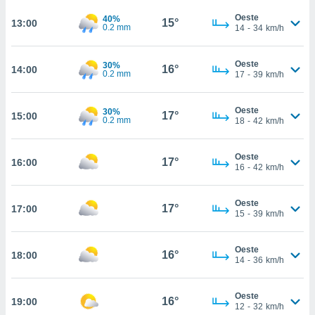
ed.mx. En
te
Oeste
40%
15°
13:00
0.2 mm
14
-
34
km/h
 de que
talarán
e sean
Oeste
30%
16°
14:00
para
0.2 mm
17
-
39
km/h
a
por el sitio
Oeste
o se
30%
17°
15:00
0.2 mm
18
-
42
km/h
cookies para
nto ni para
Oeste
17°
16:00
licidad o
16
-
42
km/h
ado, aunque
Oeste
sualizar
17°
17:00
15
-
39
km/h
general no
ada. Puedes
 instalación
Oeste
16°
18:00
y acceder a
14
-
36
km/h
io web a
ste abono
Oeste
 botón
16°
19:00
12
-
32
km/h
.