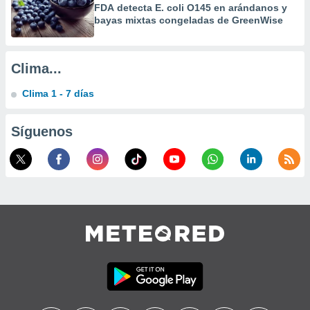
FDA detecta E. coli O145 en arándanos y
bayas mixtas congeladas de GreenWise
Clima...
Clima 1 - 7 días
Síguenos