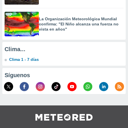
La Organización Meteorológica Mundial
confirma: "El Niño alcanza una fuerza no
vista en años"
Clima...
Clima 1 - 7 días
Síguenos