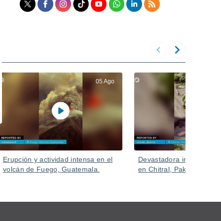
05 Ago
Erupción y actividad intensa en el
Devastadora inundación 
volcán de Fuego, Guatemala.
en Chitral, Pakistán.