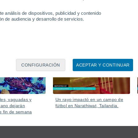
e análisis de dispositivos, publicidad y contenido
n de audiencia y desarrollo de servicios.
Ayer
Ayer
CONFIGURACIÓN
ACEPTAR Y CONTINUAR
les, vaguadas y
Un rayo impactó en un campo de
ano dejarán
fútbol en Narathiwat, Tailandia.
e fin de semana