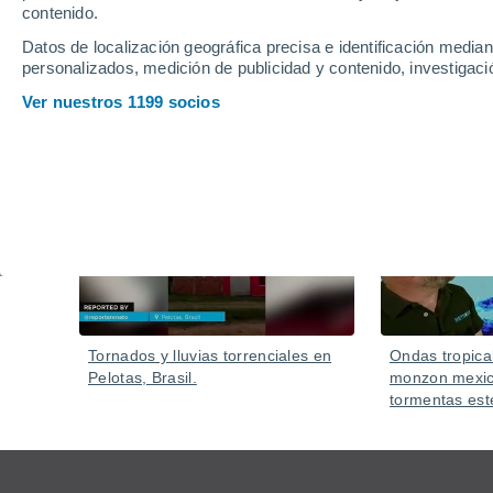
contenido.
Datos de localización geográfica precisa e identificación mediant
personalizados, medición de publicidad y contenido, investigació
Ver nuestros 1199 socios
Vídeos
Hace 2 horas
Tornados y lluvias torrenciales en
Ondas tropica
Pelotas, Brasil.
monzon mexic
tormentas est