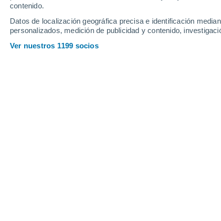
contenido.
Heppenhe
(Bergstraß
Datos de localización geográfica precisa e identificación mediant
personalizados, medición de publicidad y contenido, investigació
Ver nuestros 1199 socios